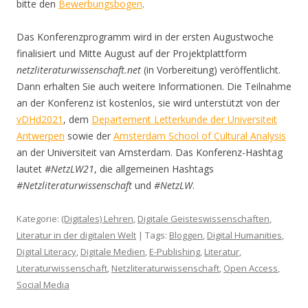
bitte den
Bewerbungsbogen
.
Das Konferenzprogramm wird in der ersten Augustwoche
finalisiert und Mitte August auf der Projektplattform
netzliteraturwissenschaft.net
(in Vorbereitung) veröffentlicht.
Dann erhalten Sie auch weitere Informationen. Die Teilnahme
an der Konferenz ist kostenlos, sie wird unterstützt von der
vDHd2021
, dem
Departement Letterkunde der Universiteit
Antwerpen
sowie der
Amsterdam School of Cultural Analysis
an der Universiteit van Amsterdam. Das Konferenz-Hashtag
lautet
#NetzLW21
, die allgemeinen Hashtags
#Netzliteraturwissenschaft
und
#NetzLW
.
Kategorie:
(Digitales) Lehren
,
Digitale Geisteswissenschaften
,
Literatur in der digitalen Welt
| Tags:
Bloggen
,
Digital Humanities
,
Digital Literacy
,
Digitale Medien
,
E-Publishing
,
Literatur
,
Literaturwissenschaft
,
Netzliteraturwissenschaft
,
Open Access
,
Social Media