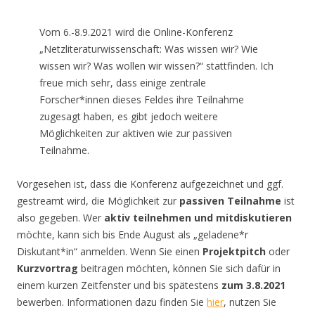
Vom 6.-8.9.2021 wird die Online-Konferenz
„Netzliteraturwissenschaft: Was wissen wir? Wie
wissen wir? Was wollen wir wissen?“ stattfinden. Ich
freue mich sehr, dass einige zentrale
Forscher*innen dieses Feldes ihre Teilnahme
zugesagt haben, es gibt jedoch weitere
Möglichkeiten zur aktiven wie zur passiven
Teilnahme.
Vorgesehen ist, dass die Konferenz aufgezeichnet und ggf.
gestreamt wird, die Möglichkeit zur
passiven Teilnahme
ist
also gegeben. Wer
aktiv teilnehmen und mitdiskutieren
möchte, kann sich bis Ende August als „geladene*r
Diskutant*in“ anmelden. Wenn Sie einen
Projektpitch
oder
Kurzvortrag
beitragen möchten, können Sie sich dafür in
einem kurzen Zeitfenster und bis spätestens
zum 3.8.2021
bewerben. Informationen dazu finden Sie
hier
, nutzen Sie