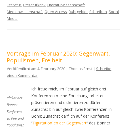
Literatur
,
Literaturkritik
,
Literaturwissenschaft
,
Medienwissenschaft
,
Open Access
,
Ruhrgebiet
,
Schreiben
,
Social
Media
Vorträge im Februar 2020: Gegenwart,
Populismen, Freiheit
Veröffentlicht am 4. February 2020 | Thomas Ernst |
Schreibe
einen Kommentar
Ich freue mich, im Februar auf gleich drei
Konferenzen meine Forschungsarbeiten
Plakat der
präsentieren und diskutieren zu dürfen.
Bonner
Zunächst bin auf gleich zwei Konferenzen in
Konferenz
Bonn: Zunächst darf ich auf der Konferenz
zu Pop und
“
Figur(ation)en der Gegenwart
” des Bonner
Populismen