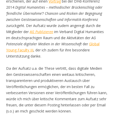
erschienen, der auf einen
Vortrag
bei der DHd-Konferenz
2014
Digital Humanities – methodischer Brückenschlag oder
‘feindliche Übernahme’? Chancen und Risiken der Begegnung
zwischen Geisteswissenschaften und Informatik-Konferenz
zurückgeht. Der Aufsatz wurde zudem angeregt durch die
Mitglieder der
AG Publizieren
im Verband Digital Humanities
im deutschsprachigen Raum und die Aktivitäten der
AG
Potenziale digitaler Medien in der Wissenschaft
der
Global
Young Faculty III
, der ich zudem für ihre besondere
Unterstützung danke.
Da der Aufsatz u.a. die These vertritt, dass digitale Medien
den Geisteswissenschaften einen weitaus kritischeren,
transparenteren und produktiveren Austausch über
Veröffentlichungen ermöglichen, der im besten Fall zu
verbesserten Versionen einer Veröffentlichungen führen kann,
würde ich mich über kritische Kommentare zum Aufsatz sehr
freuen, die unter diesem Posting hinterlassen oder per Email
(s.o.) an mich geschickt werden können.