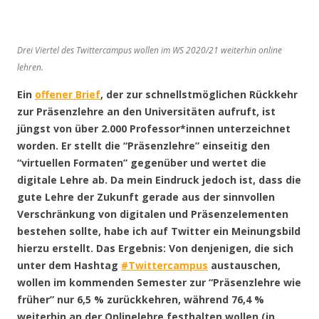
Drei Viertel des Twittercampus wollen im WS 2020/21 weiterhin online
lehren.
Ein
offener Brief
, der zur schnellstmöglichen Rückkehr
zur Präsenzlehre an den Universitäten aufruft, ist
jüngst von über 2.000 Professor*innen unterzeichnet
worden. Er stellt die “Präsenzlehre” einseitig den
“virtuellen Formaten” gegenüber und wertet die
digitale Lehre ab. Da mein Eindruck jedoch ist, dass die
gute Lehre der Zukunft gerade aus der sinnvollen
Verschränkung von digitalen und Präsenzelementen
bestehen sollte, habe ich auf Twitter ein Meinungsbild
hierzu erstellt. Das Ergebnis: Von denjenigen, die sich
unter dem Hashtag
#Twittercampus
austauschen,
wollen im kommenden Semester zur “Präsenzlehre wie
früher” nur 6,5 % zurückkehren, während 76,4 %
weiterhin an der Onlinelehre festhalten wollen (in