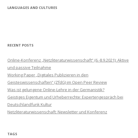
LANGUAGES AND CULTURES
RECENT POSTS
Online-Konferenz „Netzliteraturwissenschaft“ (6.-8.9.2021): Aktive
und passive Teilnahme
Working Paper „Digitales Publizieren in den
Geisteswissenschaften“ (ZfdG) im Open Peer Review
Was ist gelungene Online-Lehre in der Germanistik?
Geistiges Eigentum und Urheberrechte: Expertengespräch bei
Deutschlandfunk Kultur
Netzliteraturwissenschaft: Newsletter und Konferenz
TAGS