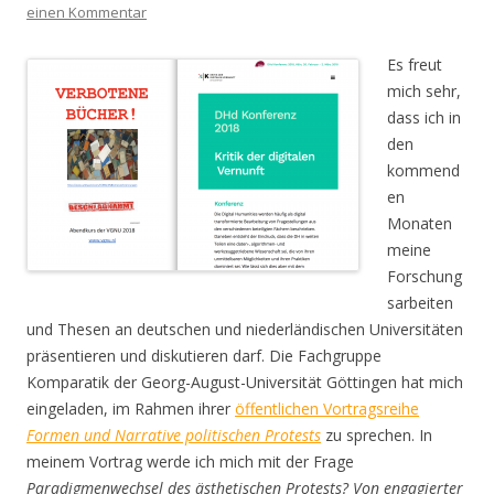
einen Kommentar
Es freut
mich sehr,
dass ich in
den
kommend
en
Monaten
meine
Forschung
sarbeiten
und Thesen an deutschen und niederländischen Universitäten
präsentieren und diskutieren darf. Die Fachgruppe
Komparatik der Georg-August-Universität Göttingen hat mich
eingeladen, im Rahmen ihrer
öffentlichen Vortragsreihe
Formen und Narrative politischen Protests
zu sprechen. In
meinem Vortrag werde ich mich mit der Frage
Paradigmenwechsel des ästhetischen Protests? Von engagierter