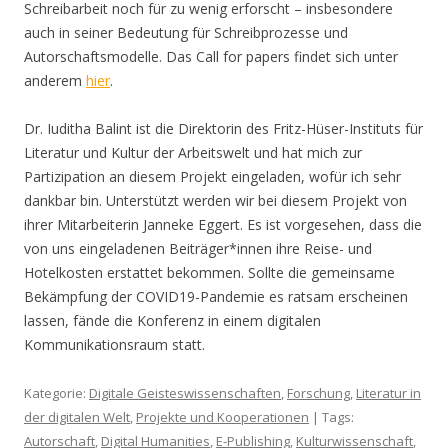
Schreibarbeit noch für zu wenig erforscht – insbesondere
auch in seiner Bedeutung für Schreibprozesse und
Autorschaftsmodelle. Das Call for papers findet sich unter
anderem
hier
.
Dr. Iuditha Balint ist die Direktorin des Fritz-Hüser-Instituts für
Literatur und Kultur der Arbeitswelt und hat mich zur
Partizipation an diesem Projekt eingeladen, wofür ich sehr
dankbar bin. Unterstützt werden wir bei diesem Projekt von
ihrer Mitarbeiterin Janneke Eggert. Es ist vorgesehen, dass die
von uns eingeladenen Beiträger*innen ihre Reise- und
Hotelkosten erstattet bekommen. Sollte die gemeinsame
Bekämpfung der COVID19-Pandemie es ratsam erscheinen
lassen, fände die Konferenz in einem digitalen
Kommunikationsraum statt.
Kategorie:
Digitale Geisteswissenschaften
,
Forschung
,
Literatur in
der digitalen Welt
,
Projekte und Kooperationen
| Tags:
Autorschaft
,
Digital Humanities
,
E-Publishing
,
Kulturwissenschaft
,