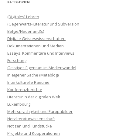
KATEGORIEN
(Digitales) Lehren
(Gegenwarts-)Literatur und Subversion
België/Nederland(s)
Digitale Geisteswissenschaften
Dokumentationen und Medien
Essays, Kommentare und Interviews
Forschung
Geistiges Eigentum im Medienwandel
In eigener Sache (Metablog)
Interkulturelle Raeume
Konferenzberichte
Literatur in der digitalen Welt
Luxembourg
Mehrsprachigkeit und Europabilder
Netzliteraturwissenschaft
Notizen und Fundstücke
Projekte und Kooperationen