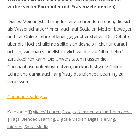
verbesserter Form oder mit Präsenzelementen).
Dieses Meinungsbild mag für jene Lehrenden stehen, die sich
als Wissenschaftler*innen auch auf Sozialen Medien bewegen
und der Online-Lehre offener gegenüber stehen. Die Debatte
über die Hochschullehre sollte sich deshalb nicht nur darauf
richten, wie man schnellstmöglich wieder zur ‘alten Lehre’
zurückkehren kann. Die Universitäten müssen die
Coronaphase unbedingt nutzen, um kurzfristig die Online-
Lehre und damit auch langfristig das Blended Learning zu
verbessern.
Continue reading
→
Kategorie:
(Digitales) Lehren
,
Essays, Kommentare und Interviews
| Tags:
Blended Learning
,
Digitale Medien
,
Digitalisierung
,
Internet
,
Social Media