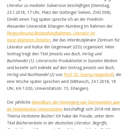
Literatur zu medialer Subversion beschäftigen
(Dienstag,
23.1.2018, 17 Uhr, Platz der Göttinger Sieben, ZHG 008).
Direkt einen Tag später spreche ich an der Friedrich-
Alexander-Universität Erlangen-Nürnberg im Rahmen der
Ringvorlesung
Bestandsaufnahmen. Literatur im
(post-)digitalen Zeitalter
, die das Interdisziplinäre Zentrum für
Literatur und Kultur der Gegenwart (IZG) organisiert. Mein
Vortrag trägt den Titel
Jenseits von Buch, Verlag und
Buchhandel (1): Literarische Produktivität in Sozialen Medien
und bezieht sich indirekt auf den Vortrag
Jenseits von Buch,
Verlag und Buchhandel (2)
von
Prof. Dr. Svenja Hagenhoff
, die
eine Woche später sprechen wird (Mittwoch, 24.1.2018, 18
Uhr, KH 1.020, Universitätsstr. 15, Erlangen).
Der jährliche
Abendkurs der Vereniging van Germanisten aan
de Nederlandse Universiteiten
beschäftigt sich 2018 mit dem
Thema
Verbotene Bücher!
Ich habe die Freude, unter dem
Titel
Bücherverbote in der deutschen Literatur: Begriffe,