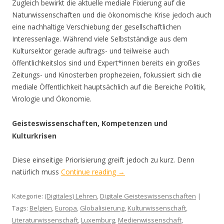
Zugleich bewirkt die aktuelle mediale Fixierung auf die
Naturwissenschaften und die ökonomische Krise jedoch auch
eine nachhaltige Verschiebung der gesellschaftlichen
Interessenlage. Während viele Selbstständige aus dem
Kultursektor gerade auftrags- und teilweise auch
öffentlichkeitslos sind und Expert*innen bereits ein großes
Zeitungs- und Kinosterben prophezeien, fokussiert sich die
mediale Öffentlichkeit hauptsächlich auf die Bereiche Politik,
Virologie und Ökonomie.
Geisteswissenschaften, Kompetenzen und
Kulturkrisen
Diese einseitige Priorisierung greift jedoch zu kurz. Denn
natürlich muss
Continue reading
→
Kategorie:
(Digitales) Lehren
,
Digitale Geisteswissenschaften
|
Tags:
Belgien
,
Europa
,
Globalisierung
,
Kulturwissenschaft
,
Literaturwissenschaft
,
Luxemburg
,
Medienwissenschaft
,