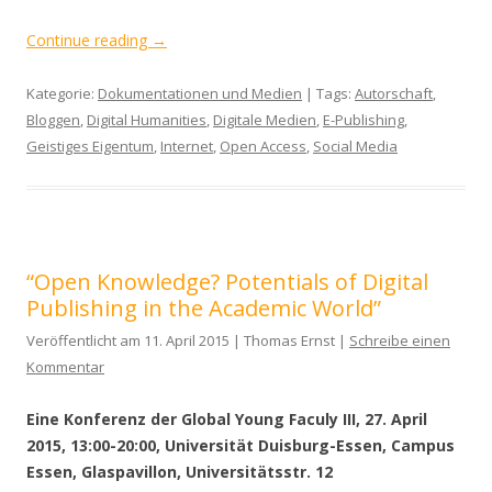
Continue reading
→
Kategorie:
Dokumentationen und Medien
| Tags:
Autorschaft
,
Bloggen
,
Digital Humanities
,
Digitale Medien
,
E-Publishing
,
Geistiges Eigentum
,
Internet
,
Open Access
,
Social Media
“Open Knowledge? Potentials of Digital
Publishing in the Academic World”
Veröffentlicht am 11. April 2015 | Thomas Ernst |
Schreibe einen
Kommentar
Eine Konferenz der Global Young Faculy III, 27. April
2015, 13:00-20:00, Universität Duisburg-Essen, Campus
Essen, Glaspavillon, Universitätsstr. 12