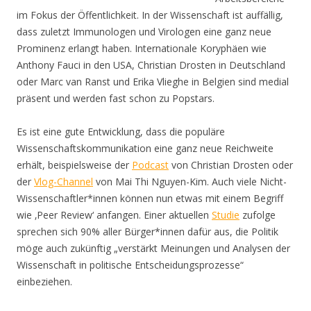
im Fokus der Öffentlichkeit. In der Wissenschaft ist auffällig,
dass zuletzt Immunologen und Virologen eine ganz neue
Prominenz erlangt haben. Internationale Koryphäen wie
Anthony Fauci in den USA, Christian Drosten in Deutschland
oder Marc van Ranst und Erika Vlieghe in Belgien sind medial
präsent und werden fast schon zu Popstars.
Es ist eine gute Entwicklung, dass die populäre
Wissenschaftskommunikation eine ganz neue Reichweite
erhält, beispielsweise der
Podcast
von Christian Drosten oder
der
Vlog-Channel
von Mai Thi Nguyen-Kim. Auch viele Nicht-
Wissenschaftler*innen können nun etwas mit einem Begriff
wie ‚Peer Review‘ anfangen. Einer aktuellen
Studie
zufolge
sprechen sich 90% aller Bürger*innen dafür aus, die Politik
möge auch zukünftig „verstärkt Meinungen und Analysen der
Wissenschaft in politische Entscheidungsprozesse“
einbeziehen.