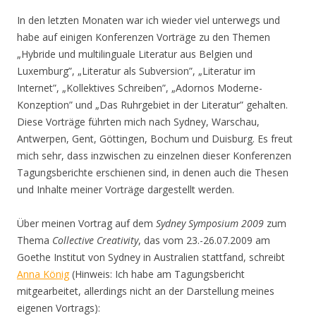
In den letzten Monaten war ich wieder viel unterwegs und
habe auf einigen Konferenzen Vorträge zu den Themen
„Hybride und multilinguale Literatur aus Belgien und
Luxemburg”, „Literatur als Subversion”, „Literatur im
Internet”, „Kollektives Schreiben”, „Adornos Moderne-
Konzeption” und „Das Ruhrgebiet in der Literatur” gehalten.
Diese Vorträge führten mich nach Sydney, Warschau,
Antwerpen, Gent, Göttingen, Bochum und Duisburg. Es freut
mich sehr, dass inzwischen zu einzelnen dieser Konferenzen
Tagungsberichte erschienen sind, in denen auch die Thesen
und Inhalte meiner Vorträge dargestellt werden.
Über meinen Vortrag auf dem
Sydney Symposium 2009
zum
Thema
Collective Creativity
, das vom 23.-26.07.2009 am
Goethe Institut von Sydney in Australien stattfand, schreibt
Anna König
(Hinweis: Ich habe am Tagungsbericht
mitgearbeitet, allerdings nicht an der Darstellung meines
eigenen Vortrags):