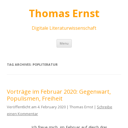
Thomas Ernst
Digitale Literaturwissenschaft
Skip
Menu
to
content
TAG ARCHIVES:
POPLITERATUR
Vorträge im Februar 2020: Gegenwart,
Populismen, Freiheit
Veröffentlicht am 4. February 2020 | Thomas Ernst |
Schreibe
einen Kommentar
Ich freue mich, im Februar auf gleich drei