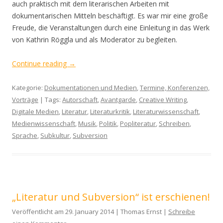
auch praktisch mit dem literarischen Arbeiten mit
dokumentarischen Mitteln beschäftigt. Es war mir eine große
Freude, die Veranstaltungen durch eine Einleitung in das Werk
von Kathrin Röggla und als Moderator zu begleiten.
Continue reading
→
Kategorie:
Dokumentationen und Medien
,
Termine, Konferenzen,
Vorträge
| Tags:
Autorschaft
,
Avantgarde
,
Creative Writing
,
Digitale Medien
,
Literatur
,
Literaturkritik
,
Literaturwissenschaft
,
Medienwissenschaft
,
Musik
,
Politik
,
Popliteratur
,
Schreiben
,
Sprache
,
Subkultur
,
Subversion
„Literatur und Subversion“ ist erschienen!
Veröffentlicht am 29. January 2014 | Thomas Ernst |
Schreibe