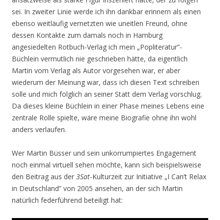
sei. In zweiter Linie werde ich ihn dankbar erinnern als einen
ebenso weitläufig vernetzten wie uneitlen Freund, ohne
dessen Kontakte zum damals noch in Hamburg
angesiedelten Rotbuch-Verlag ich mein „Popliteratur”-
Büchlein vermutlich nie geschrieben hätte, da eigentlich
Martin vom Verlag als Autor vorgesehen war, er aber
wiederum der Meinung war, dass ich diesen Text schreiben
solle und mich folglich an seiner Statt dem Verlag vorschlug.
Da dieses kleine Büchlein in einer Phase meines Lebens eine
zentrale Rolle spielte, wäre meine Biografie ohne ihn wohl
anders verlaufen.
Wer Martin Büsser und sein unkorrumpiertes Engagement
noch einmal virtuell sehen möchte, kann sich beispielsweise
den Beitrag aus der
3Sat
-Kulturzeit zur Initiative „I Can’t Relax
in Deutschland” von 2005 ansehen, an der sich Martin
natürlich federführend beteiligt hat: