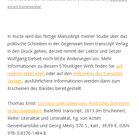
einen Kommentar
In Kürze wird das fertige Manuskript meiner Studie über das
politische Schreiben in der Gegenwart beim transcript Verlag
in den Druck gehen, derzeit nimmt der Lektor und Setzer
Wolfgang Delseit noch letzte Änderungen vor. Mehr
Informationen zu diesem 570seitigen Werk finden Sie
auf
meinen Webseiten
oder auf den
Webseiten des transcript
Verlags
, ausführlichere Informationen werden dann zum
Erscheinen des Bandes bereitgestellt.
Thomas Ernst:
Literatur und Subversion. Politisches Schreiben
in der Gegenwart
.
Bielefeld: transcript, 2013 (im Erscheinen;
Reihe: Literalität und Liminalität, hg. von Achim
Geisenhanslüke und Georg Mein). 570 S., kart., 39,99 €, ISBN
978-3-8376-1484-8.