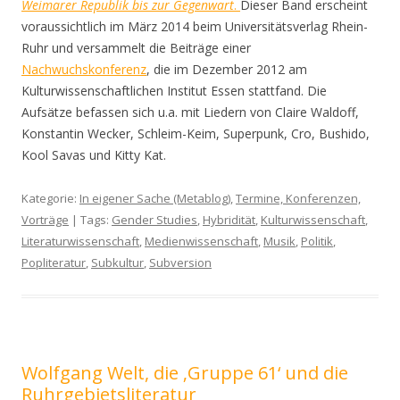
Weimarer Republik bis zur Gegenwart
.
Dieser Band erscheint
voraussichtlich im März 2014 beim Universitätsverlag Rhein-
Ruhr und versammelt die Beiträge einer
Nachwuchskonferenz
, die im Dezember 2012 am
Kulturwissenschaftlichen Institut Essen stattfand. Die
Aufsätze befassen sich u.a. mit Liedern von Claire Waldoff,
Konstantin Wecker, Schleim-Keim, Superpunk, Cro, Bushido,
Kool Savas und Kitty Kat.
Kategorie:
In eigener Sache (Metablog)
,
Termine, Konferenzen,
Vorträge
| Tags:
Gender Studies
,
Hybridität
,
Kulturwissenschaft
,
Literaturwissenschaft
,
Medienwissenschaft
,
Musik
,
Politik
,
Popliteratur
,
Subkultur
,
Subversion
Wolfgang Welt, die ‚Gruppe 61‘ und die
Ruhrgebietsliteratur