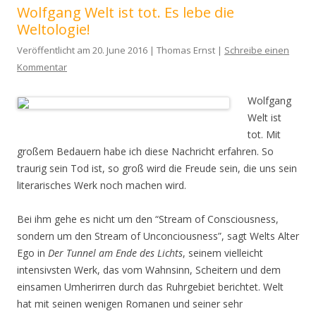
Wolfgang Welt ist tot. Es lebe die
Weltologie!
Veröffentlicht am 20. June 2016 | Thomas Ernst |
Schreibe einen
Kommentar
Wolfgang
Welt ist
tot. Mit
großem Bedauern habe ich diese Nachricht erfahren. So
traurig sein Tod ist, so groß wird die Freude sein, die uns sein
literarisches Werk noch machen wird.
Bei ihm gehe es nicht um den “Stream of Consciousness,
sondern um den Stream of Unconciousness”, sagt Welts Alter
Ego in
Der Tunnel am Ende des Lichts
, seinem vielleicht
intensivsten Werk, das vom Wahnsinn, Scheitern und dem
einsamen Umherirren durch das Ruhrgebiet berichtet. Welt
hat mit seinen wenigen Romanen und seiner sehr