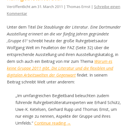
Veröffentlicht am 31. March 2011 | Thomas Ernst |
Schreibe einen
Kommentar
Unter dem Titel
Die Staublunge der Literatur. Eine Dortmunder
Ausstellung erinnert an die vor fünfzig Jahren gegründete
‚Gruppe 61‘
schreibt heute der große Ruhrgebietsautor
Wolfgang Welt im Feuilleton der FAZ (Seite 32) über die
entsprechende Ausstellung und ihren Ausstellungskatalog, in
dem sich auch ein Beitrag von mir zum Thema
Warum es
keine Gruppe 2011 gibt. Die Literatur und die flexiblen und
digitalen Arbeitswelten der Gegenwart
findet. In seinem
Beitrag schreibt Welt unter anderem:
„Im umfangreichen Begleitband beleuchten zudem
führende Ruhrgebietsliteraturexperten wie Erhard Schütz,
Uwe-K. Ketelsen, Gerhard Rupp und Thomas Ernst, um
nur einige zu nennen, Aspekte der Gruppe und ihres
Umfelds.”
Continue reading
→