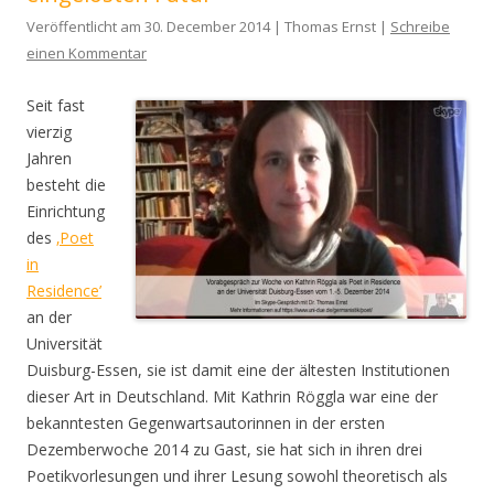
Veröffentlicht am 30. December 2014 | Thomas Ernst |
Schreibe
einen Kommentar
Seit fast
vierzig
Jahren
besteht die
Einrichtung
des
‚Poet
in
Residence’
an der
Universität
Duisburg-Essen, sie ist damit eine der ältesten Institutionen
dieser Art in Deutschland. Mit Kathrin Röggla war eine der
bekanntesten Gegenwartsautorinnen in der ersten
Dezemberwoche 2014 zu Gast, sie hat sich in ihren drei
Poetikvorlesungen und ihrer Lesung sowohl theoretisch als