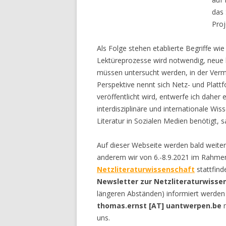
das 
Proj
Als Folge stehen etablierte Begriffe wie
Lektüreprozesse wird notwendig, neue 
müssen untersucht werden, in der Vermitt
Perspektive nennt sich Netz- und Plattf
veröffentlicht wird, entwerfe ich daher
interdisziplinäre und internationale Wi
Literatur in Sozialen Medien benötigt, s
Auf dieser Webseite werden bald weite
anderem wir von 6.-8.9.2021 im Rahm
Netzliteraturwissenschaft
stattfind
Newsletter zur Netzliteraturwisse
längeren Abständen) informiert werden
thomas.ernst [AT] uantwerpen.be
m
uns.