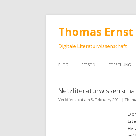
Thomas Ernst
Digitale Literaturwissenschaft
BLOG
PERSON
FORSCHUNG
Netzliteraturwissenscha
Veröffentlicht am 5. February 2021 | Thom
Die
Lit
Her
auf 