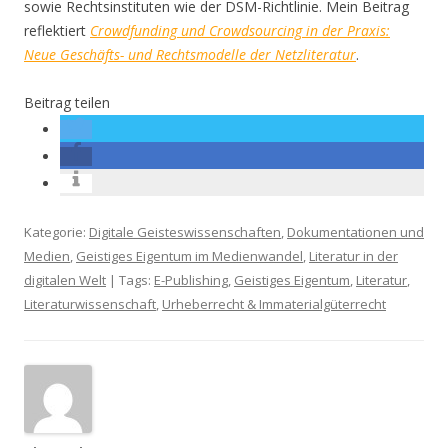
sowie Rechtsinstituten wie der DSM-Richtlinie. Mein Beitrag
reflektiert
Crowdfunding und Crowdsourcing in der Praxis:
Neue Geschäfts- und Rechtsmodelle der Netzliteratur
.
Beitrag teilen
Kategorie:
Digitale Geisteswissenschaften
,
Dokumentationen und
Medien
,
Geistiges Eigentum im Medienwandel
,
Literatur in der
digitalen Welt
| Tags:
E-Publishing
,
Geistiges Eigentum
,
Literatur
,
Literaturwissenschaft
,
Urheberrecht & Immaterialgüterrecht