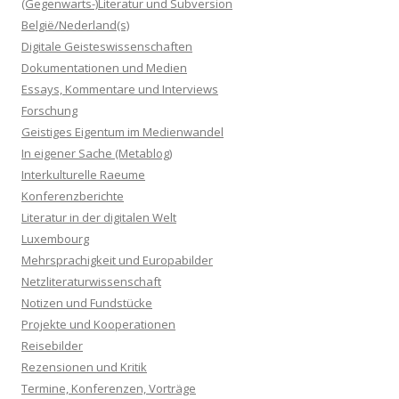
(Gegenwarts-)Literatur und Subversion
België/Nederland(s)
Digitale Geisteswissenschaften
Dokumentationen und Medien
Essays, Kommentare und Interviews
Forschung
Geistiges Eigentum im Medienwandel
In eigener Sache (Metablog)
Interkulturelle Raeume
Konferenzberichte
Literatur in der digitalen Welt
Luxembourg
Mehrsprachigkeit und Europabilder
Netzliteraturwissenschaft
Notizen und Fundstücke
Projekte und Kooperationen
Reisebilder
Rezensionen und Kritik
Termine, Konferenzen, Vorträge