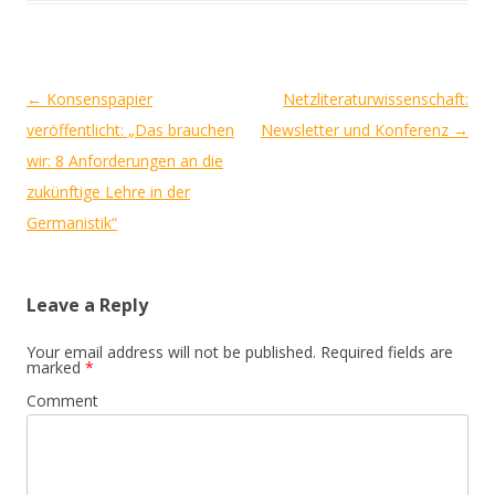
Post
←
Konsenspapier
Netzliteraturwissenschaft:
navigation
veröffentlicht: „Das brauchen
Newsletter und Konferenz
→
wir: 8 Anforderungen an die
zukünftige Lehre in der
Germanistik“
Leave a Reply
Your email address will not be published.
Required fields are
marked
*
Comment