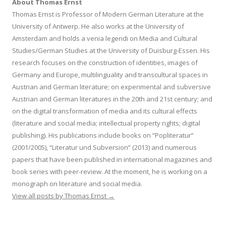
About Thomas Ernst
Thomas Ernst is Professor of Modern German Literature at the
University of Antwerp. He also works at the University of
Amsterdam and holds a venia legendi on Media and Cultural
Studies/German Studies at the University of Duisburg-Essen. His
research focuses on the construction of identities, images of
Germany and Europe, multilinguality and transcultural spaces in
Austrian and German literature; on experimental and subversive
Austrian and German literatures in the 20th and 21st century; and
on the digital transformation of media and its cultural effects
(literature and social media; intellectual property rights; digital
publishing). His publications include books on “Popliteratur”
(2001/2005), “Literatur und Subversion” (2013) and numerous
papers that have been published in international magazines and
book series with peer-review. At the moment, he is working on a
monograph on literature and social media.
View all posts by Thomas Ernst
→