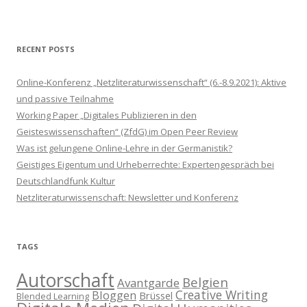
RECENT POSTS
Online-Konferenz „Netzliteraturwissenschaft“ (6.-8.9.2021): Aktive
und passive Teilnahme
Working Paper „Digitales Publizieren in den
Geisteswissenschaften“ (ZfdG) im Open Peer Review
Was ist gelungene Online-Lehre in der Germanistik?
Geistiges Eigentum und Urheberrechte: Expertengespräch bei
Deutschlandfunk Kultur
Netzliteraturwissenschaft: Newsletter und Konferenz
TAGS
Autorschaft
Belgien
Avantgarde
Creative Writing
Bloggen
Brüssel
Blended Learning