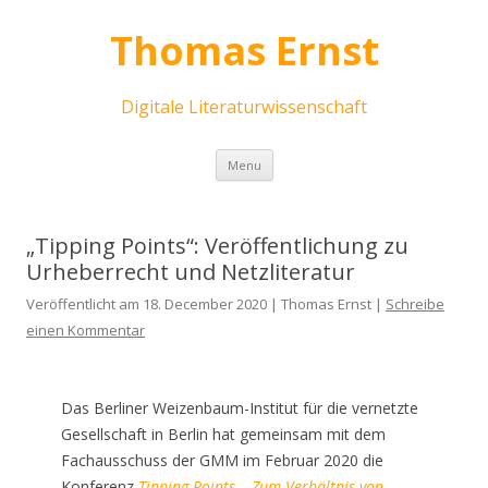
Thomas Ernst
Digitale Literaturwissenschaft
Skip
Menu
to
content
„Tipping Points“: Veröffentlichung zu
Urheberrecht und Netzliteratur
Veröffentlicht am 18. December 2020 | Thomas Ernst |
Schreibe
einen Kommentar
Das Berliner Weizenbaum-Institut für die vernetzte
Gesellschaft in Berlin hat gemeinsam mit dem
Fachausschuss der GMM im Februar 2020 die
Konferenz
Tipping Points – Zum Verhältnis von