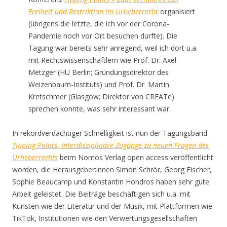
Freiheit und Restriktion im Urheberrecht
organisiert
(übrigens die letzte, die ich vor der Corona-
Pandemie noch vor Ort besuchen durfte). Die
Tagung war bereits sehr anregend, weil ich dort u.a.
mit Rechtswissenschaftlern wie Prof. Dr. Axel
Metzger (HU Berlin; Gründungsdirektor des
Weizenbaum-Instituts) und Prof. Dr. Martin
Kretschmer (Glasgow; Direktor von CREATe)
sprechen konnte, was sehr interessant war.
In rekordverdächtiger Schnelligkeit ist nun der Tagungsband
Tipping Points. Interdisziplinäre Zugänge zu neuen Fragen des
Urheberrechts
beim Nomos Verlag open access veröffentlicht
worden, die Herausgeber:innen Simon Schrör, Georg Fischer,
Sophie Beaucamp und Konstantin Hondros haben sehr gute
Arbeit geleistet. Die Beiträge beschäftigen sich u.a. mit
Künsten wie der Literatur und der Musik, mit Plattformen wie
TikTok, Institutionen wie den Verwertungsgesellschaften