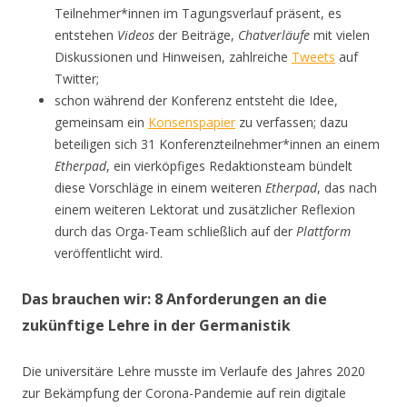
Teilnehmer*innen im Tagungsverlauf präsent, es
entstehen
Videos
der Beiträge,
Chatverläufe
mit vielen
Diskussionen und Hinweisen, zahlreiche
Tweets
auf
Twitter;
schon während der Konferenz entsteht die Idee,
gemeinsam ein
Konsenspapier
zu verfassen; dazu
beteiligen sich 31 Konferenzteilnehmer*innen an einem
Etherpad
, ein vierköpfiges Redaktionsteam bündelt
diese Vorschläge in einem weiteren
Etherpad
, das nach
einem weiteren Lektorat und zusätzlicher Reflexion
durch das Orga-Team schließlich auf der
Plattform
veröffentlicht wird.
Das brauchen wir: 8 Anforderungen an die
zukünftige Lehre in der Germanistik
Die universitäre Lehre musste im Verlaufe des Jahres 2020
zur Bekämpfung der Corona-Pandemie auf rein digitale