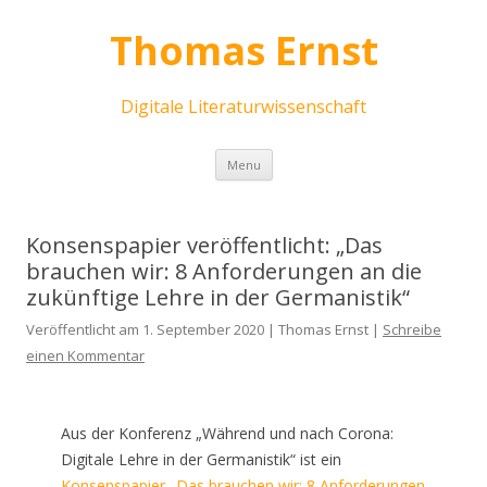
Thomas Ernst
Digitale Literaturwissenschaft
Skip
Menu
to
content
Konsenspapier veröffentlicht: „Das
brauchen wir: 8 Anforderungen an die
zukünftige Lehre in der Germanistik“
Veröffentlicht am 1. September 2020 | Thomas Ernst |
Schreibe
einen Kommentar
Aus der Konferenz „Während und nach Corona:
Digitale Lehre in der Germanistik“ ist ein
Konsenspapier „Das brauchen wir: 8 Anforderungen