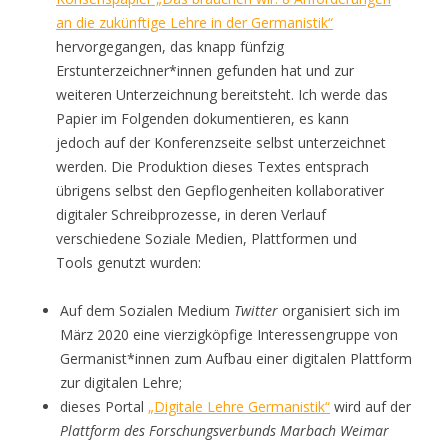
an die zukünftige Lehre in der Germanistik“
hervorgegangen, das knapp fünfzig
Erstunterzeichner*innen gefunden hat und zur
weiteren Unterzeichnung bereitsteht. Ich werde das
Papier im Folgenden dokumentieren, es kann
jedoch auf der Konferenzseite selbst unterzeichnet
werden. Die Produktion dieses Textes entsprach
übrigens selbst den Gepflogenheiten kollaborativer
digitaler Schreibprozesse, in deren Verlauf
verschiedene Soziale Medien, Plattformen und
Tools genutzt wurden:
Auf dem Sozialen Medium
Twitter
organisiert sich im
März 2020 eine vierzigköpfige Interessengruppe von
Germanist*innen zum Aufbau einer digitalen Plattform
zur digitalen Lehre;
dieses Portal
„Digitale Lehre Germanistik“
wird auf der
Plattform des Forschungsverbunds Marbach Weimar