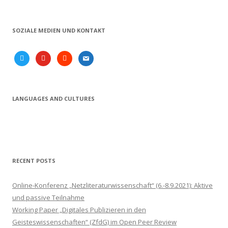
SOZIALE MEDIEN UND KONTAKT
twitter
youtube
soundcloud
email
LANGUAGES AND CULTURES
RECENT POSTS
Online-Konferenz „Netzliteraturwissenschaft“ (6.-8.9.2021): Aktive
und passive Teilnahme
Working Paper „Digitales Publizieren in den
Geisteswissenschaften“ (ZfdG) im Open Peer Review