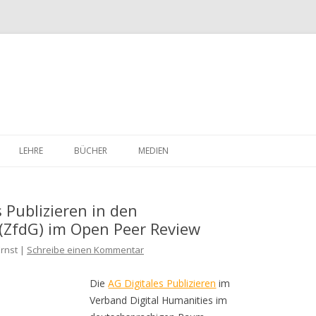
Skip
to
LEHRE
BÜCHER
MEDIEN
content
 Publizieren in den
(ZfdG) im Open Peer Review
Ernst |
Schreibe einen Kommentar
Die
AG Digitales Publizieren
im
Verband Digital Humanities im