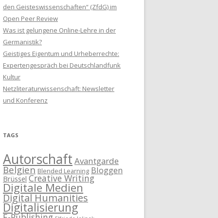
den Geisteswissenschaften“ (ZfdG) im
Open Peer Review
Was ist gelungene Online-Lehre in der
Germanistik?
Geistiges Eigentum und Urheberrechte:
Expertengespräch bei Deutschlandfunk
Kultur
Netzliteraturwissenschaft: Newsletter
und Konferenz
TAGS
Autorschaft
Avantgarde
Belgien
Bloggen
Blended Learning
Creative Writing
Brüssel
Digitale Medien
Digital Humanities
Digitalisierung
E-Publishing