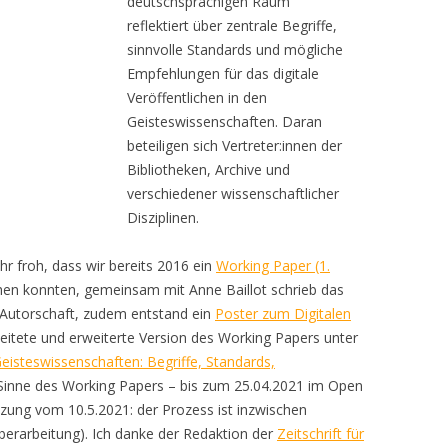
deutschsprachigen Raum
reflektiert über zentrale Begriffe,
sinnvolle Standards und mögliche
Empfehlungen für das digitale
Veröffentlichen in den
Geisteswissenschaften. Daran
beteiligen sich Vertreter:innen der
Bibliotheken, Archive und
verschiedener wissenschaftlicher
Disziplinen.
hr froh, dass wir bereits 2016 ein
Working Paper (1.
hen konnten, gemeinsam mit Anne Baillot schrieb das
n Autorschaft, zudem entstand ein
Poster zum Digitalen
eitete und erweiterte Version des Working Papers unter
 Geisteswissenschaften: Begriffe, Standards,
m Sinne des Working Papers – bis zum 25.04.2021 im Open
zung vom 10.5.2021: der Prozess ist inzwischen
berarbeitung). Ich danke der Redaktion der
Zeitschrift für