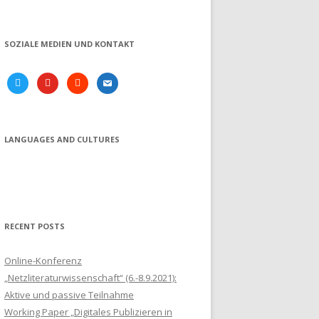
SOZIALE MEDIEN UND KONTAKT
twitter
youtube
soundcloud
email
LANGUAGES AND CULTURES
RECENT POSTS
Online-Konferenz
„Netzliteraturwissenschaft“ (6.-8.9.2021):
Aktive und passive Teilnahme
Working Paper „Digitales Publizieren in