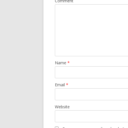
Comment
Name
*
Email
*
Website