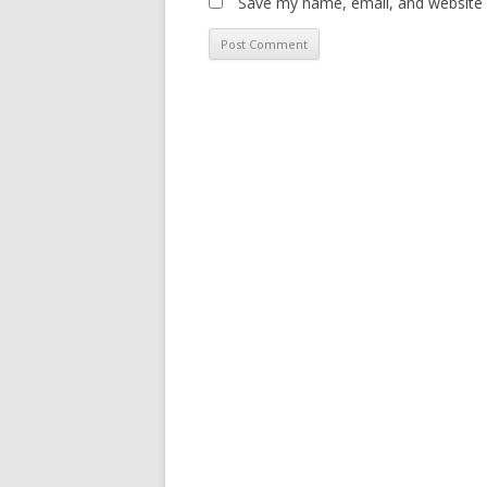
Save my name, email, and website i