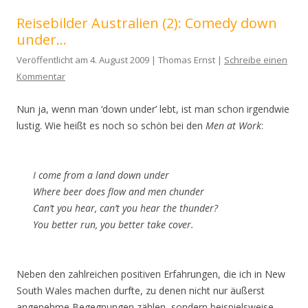
Reisebilder Australien (2): Comedy down
under…
Veröffentlicht am 4. August 2009 | Thomas Ernst |
Schreibe einen
Kommentar
Nun ja, wenn man ‘down under’ lebt, ist man schon irgendwie
lustig. Wie heißt es noch so schön bei den
Men at Work
:
I come from a land down under
Where beer does flow and men chunder
Can’t you hear, can’t you hear the thunder?
You better run, you better take cover.
Neben den zahlreichen positiven Erfahrungen, die ich in New
South Wales machen durfte, zu denen nicht nur äußerst
angenehme Begegnungen zählen, sondern beispielsweise