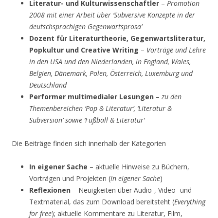
Literatur- und Kulturwissenschaftler
–
Promotion
2008 mit einer Arbeit über ‘Subversive Konzepte in der
deutschsprachigen Gegenwartsprosa’
Dozent für Literaturtheorie, Gegenwartsliteratur,
Popkultur und Creative Writing
–
Vorträge und Lehre
in den USA und den Niederlanden, in England, Wales,
Belgien, Dänemark, Polen, Österreich, Luxemburg und
Deutschland
Performer multimedialer Lesungen
–
zu den
Themenbereichen ‘Pop & Literatur’, ‘Literatur &
Subversion’ sowie ‘Fußball & Literatur’
Die Beiträge finden sich innerhalb der Kategorien
In eigener Sache
– aktuelle Hinweise zu Büchern,
Vorträgen und Projekten
(
In eigener Sache
)
Reflexionen
– Neuigkeiten über Audio-, Video- und
Textmaterial, das zum Download bereitsteht (
Everything
for free
); aktuelle Kommentare zu Literatur, Film,