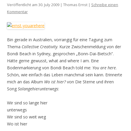
Veröffentlicht am 30. July 2009 | Thomas Ernst |
Schreibe einen
Kommentar
Bin gerade in Australien, vorrangig für eine Tagung zum
Thema
Collective Creativity
. Kurze Zwischenmeldung von der
Bondi Beach in Sydney, gesprochen „Bonn-Dai-Bietsch”.
Hätte gerne gewusst, what and where I am. Eine
Bodenmarkierung von Bondi Beach told me:
You are here
.
Schön, wie einfach das Leben manchmal sein kann. Erinnerte
mich an das Album
Wo ist hier?
von Die Sterne und ihren
Song
Solangehierunterwegs
:
Wir sind so lange hier
unterwegs
Wir sind so weit weg
Wo ist hier