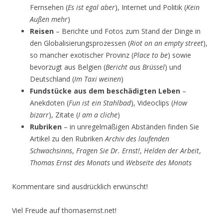
Fernsehen (
Es ist egal aber
), Internet und Politik (
Kein
Außen mehr
)
Reisen
– Berichte und Fotos zum Stand der Dinge in
den Globalisierungsprozessen (
Riot on an empty street
),
so mancher exotischer Provinz (
Place to be
) sowie
bevorzugt aus Belgien (
Bericht aus Brüssel
) und
Deutschland (
Im Taxi weinen
)
Fundstücke aus dem beschädigten Leben
–
Anekdoten (
Fun ist ein Stahlbad
), Videoclips (
How
bizarr
), Zitate (
I am a cliche
)
Rubriken
– in unregelmäßigen Abständen finden Sie
Artikel zu den Rubriken
Archiv des laufenden
Schwachsinns
,
Fragen Sie Dr. Ernst!
,
Helden der Arbeit
,
Thomas Ernst des Monats
und
Webseite des Monats
Kommentare sind ausdrücklich erwünscht!
Viel Freude auf thomasernst.net!