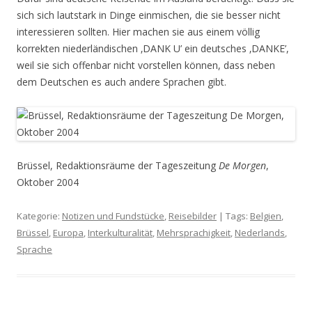
sich sich lautstark in Dinge einmischen, die sie besser nicht
interessieren sollten. Hier machen sie aus einem völlig
korrekten niederländischen ‚DANK U’ ein deutsches ‚DANKE’,
weil sie sich offenbar nicht vorstellen können, dass neben
dem Deutschen es auch andere Sprachen gibt.
Brüssel, Redaktionsräume der Tageszeitung
De Morgen
,
Oktober 2004
Kategorie:
Notizen und Fundstücke
,
Reisebilder
| Tags:
Belgien
,
Brüssel
,
Europa
,
Interkulturalität
,
Mehrsprachigkeit
,
Nederlands
,
Sprache