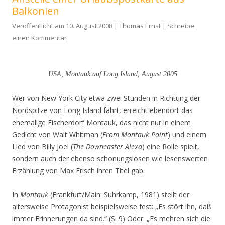
Balkonien
Veröffentlicht am 10. August 2008 | Thomas Ernst |
Schreibe
einen Kommentar
USA, Montauk auf Long Island, August 2005
Wer von New York City etwa zwei Stunden in Richtung der
Nordspitze von Long Island fährt, erreicht ebendort das
ehemalige Fischerdorf Montauk, das nicht nur in einem
Gedicht von Walt Whitman (
From Montauk Point
) und einem
Lied von Billy Joel (
The Downeaster Alexa
) eine Rolle spielt,
sondern auch der ebenso schonungslosen wie lesenswerten
Erzählung von Max Frisch ihren Titel gab.
In
Montauk
(Frankfurt/Main: Suhrkamp, 1981) stellt der
altersweise Protagonist beispielsweise fest: „Es stört ihn, daß
immer Erinnerungen da sind.“ (S. 9) Oder: „Es mehren sich die