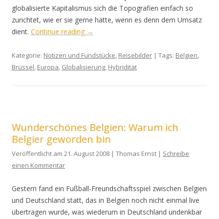
globalisierte Kapitalismus sich die Topografien einfach so
zurichtet, wie er sie gerne hätte, wenn es denn dem Umsatz
dient.
Continue reading
→
Kategorie:
Notizen und Fundstücke
,
Reisebilder
| Tags:
Belgien
,
Brüssel
,
Europa
,
Globalisierung
,
Hybridität
Wunderschönes Belgien: Warum ich
Belgier geworden bin
Veröffentlicht am 21. August 2008 | Thomas Ernst |
Schreibe
einen Kommentar
Gestern fand ein Fußball-Freundschaftsspiel zwischen Belgien
und Deutschland statt, das in Belgien noch nicht einmal live
übertragen wurde, was wiederum in Deutschland undenkbar