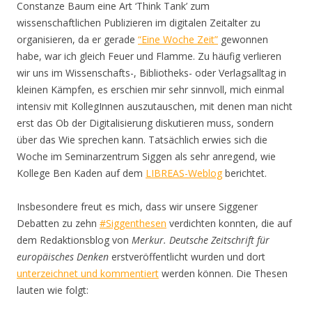
Constanze Baum eine Art ‘Think Tank’ zum
wissenschaftlichen Publizieren im digitalen Zeitalter zu
organisieren, da er gerade
“Eine Woche Zeit”
gewonnen
habe, war ich gleich Feuer und Flamme. Zu häufig verlieren
wir uns im Wissenschafts-, Bibliotheks- oder Verlagsalltag in
kleinen Kämpfen, es erschien mir sehr sinnvoll, mich einmal
intensiv mit KollegInnen auszutauschen, mit denen man nicht
erst das Ob der Digitalisierung diskutieren muss, sondern
über das Wie sprechen kann. Tatsächlich erwies sich die
Woche im Seminarzentrum Siggen als sehr anregend, wie
Kollege Ben Kaden auf dem
LIBREAS-Weblog
berichtet.
Insbesondere freut es mich, dass wir unsere Siggener
Debatten zu zehn
#Siggenthesen
verdichten konnten, die auf
dem Redaktionsblog von
Merkur. Deutsche Zeitschrift für
europäisches Denken
erstveröffentlicht wurden und dort
unterzeichnet und kommentiert
werden können. Die Thesen
lauten wie folgt: