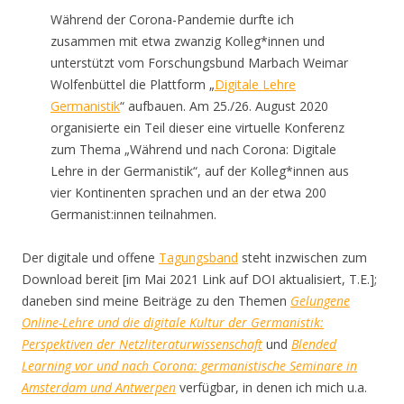
Während der Corona-Pandemie durfte ich
zusammen mit etwa zwanzig Kolleg*innen und
unterstützt vom Forschungsbund Marbach Weimar
Wolfenbüttel die Plattform „
Digitale Lehre
Germanistik
“ aufbauen. Am 25./26. August 2020
organisierte ein Teil dieser eine virtuelle Konferenz
zum Thema „Während und nach Corona: Digitale
Lehre in der Germanistik“, auf der Kolleg*innen aus
vier Kontinenten sprachen und an der etwa 200
Germanist:innen teilnahmen.
Der digitale und offene
Tagungsband
steht inzwischen zum
Download bereit [im Mai 2021 Link auf DOI aktualisiert, T.E.];
daneben sind meine Beiträge zu den Themen
Gelungene
Online-Lehre und die digitale Kultur der Germanistik:
Perspektiven der Netzliteraturwissenschaft
und
Blended
Learning vor und nach Corona: germanistische Seminare in
Amsterdam und Antwerpen
verfügbar, in denen ich mich u.a.