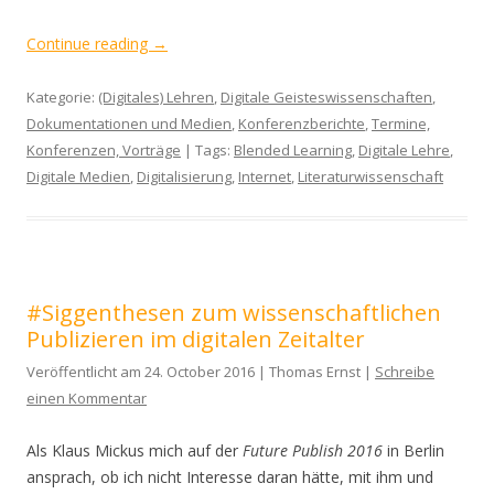
Continue reading
→
Kategorie:
(Digitales) Lehren
,
Digitale Geisteswissenschaften
,
Dokumentationen und Medien
,
Konferenzberichte
,
Termine,
Konferenzen, Vorträge
| Tags:
Blended Learning
,
Digitale Lehre
,
Digitale Medien
,
Digitalisierung
,
Internet
,
Literaturwissenschaft
#Siggenthesen zum wissenschaftlichen
Publizieren im digitalen Zeitalter
Veröffentlicht am 24. October 2016 | Thomas Ernst |
Schreibe
einen Kommentar
Als Klaus Mickus mich auf der
Future Publish 2016
in Berlin
ansprach, ob ich nicht Interesse daran hätte, mit ihm und