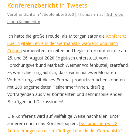
Konferenzbericht in Tweets
Veröffentlicht am 1. September 2020 | Thomas Ernst |
Schreibe
einen Kommentar
Ich hatte die große Freude, als Mitorganisator die
Konferenz
über digitale Lehre in der Germanistik während und nach
Corona
vorbereiten, einleiten und begleiten zu dürfen, die am
25. und 26. August 2020 (logistisch unterstützt vom
Forschungsverbund Marbach Weimar Wolfenbüttel) stattfand.
Es war schier unglaublich, dass wir in nur zwei Monaten
Vorbereitungszeit dieses Format produktiv machen konnten,
mit 200 angemeldeten Teilnehmer*innen, dreißig
Vortragenden aus vier Kontinenten und sehr inspirierenden
Beiträgen und Diskussionen!
Die Konferenz wird auf vielfältige Weise nachhallen, unter
anderem durch das Konsenspapier „
Das brauchen wir: 8
Anforderungen an die zukünftige Lehre in der Germanistik
“.