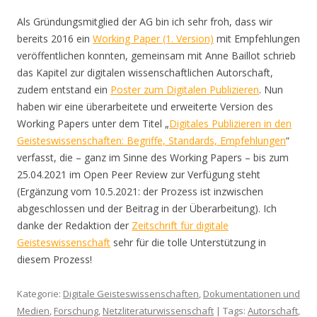
Als Gründungsmitglied der AG bin ich sehr froh, dass wir
bereits 2016 ein
Working Paper (1. Version)
mit Empfehlungen
veröffentlichen konnten, gemeinsam mit Anne Baillot schrieb
das Kapitel zur digitalen wissenschaftlichen Autorschaft,
zudem entstand ein
Poster zum Digitalen Publizieren
. Nun
haben wir eine überarbeitete und erweiterte Version des
Working Papers unter dem Titel „
Digitales Publizieren in den
Geisteswissenschaften: Begriffe, Standards, Empfehlungen
“
verfasst, die – ganz im Sinne des Working Papers – bis zum
25.04.2021 im Open Peer Review zur Verfügung steht
(Ergänzung vom 10.5.2021: der Prozess ist inzwischen
abgeschlossen und der Beitrag in der Überarbeitung). Ich
danke der Redaktion der
Zeitschrift für digitale
Geisteswissenschaft
sehr für die tolle Unterstützung in
diesem Prozess!
Kategorie:
Digitale Geisteswissenschaften
,
Dokumentationen und
Medien
,
Forschung
,
Netzliteraturwissenschaft
| Tags:
Autorschaft
,