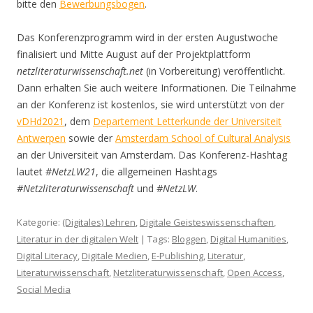
bitte den
Bewerbungsbogen
.
Das Konferenzprogramm wird in der ersten Augustwoche
finalisiert und Mitte August auf der Projektplattform
netzliteraturwissenschaft.net
(in Vorbereitung) veröffentlicht.
Dann erhalten Sie auch weitere Informationen. Die Teilnahme
an der Konferenz ist kostenlos, sie wird unterstützt von der
vDHd2021
, dem
Departement Letterkunde der Universiteit
Antwerpen
sowie der
Amsterdam School of Cultural Analysis
an der Universiteit van Amsterdam. Das Konferenz-Hashtag
lautet
#NetzLW21
, die allgemeinen Hashtags
#Netzliteraturwissenschaft
und
#NetzLW
.
Kategorie:
(Digitales) Lehren
,
Digitale Geisteswissenschaften
,
Literatur in der digitalen Welt
| Tags:
Bloggen
,
Digital Humanities
,
Digital Literacy
,
Digitale Medien
,
E-Publishing
,
Literatur
,
Literaturwissenschaft
,
Netzliteraturwissenschaft
,
Open Access
,
Social Media