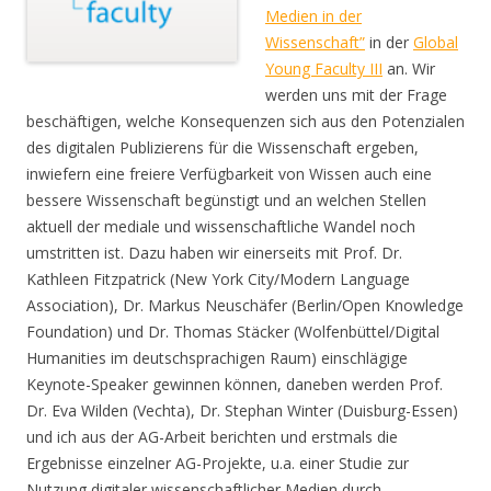
Medien in der
Wissenschaft”
in der
Global
Young Faculty III
an. Wir
werden uns mit der Frage
beschäftigen, welche Konsequenzen sich aus den Potenzialen
des digitalen Publizierens für die Wissenschaft ergeben,
inwiefern eine freiere Verfügbarkeit von Wissen auch eine
bessere Wissenschaft begünstigt und an welchen Stellen
aktuell der mediale und wissenschaftliche Wandel noch
umstritten ist. Dazu haben wir einerseits mit Prof. Dr.
Kathleen Fitzpatrick (New York City/Modern Language
Association), Dr. Markus Neuschäfer (Berlin/Open Knowledge
Foundation) und Dr. Thomas Stäcker (Wolfenbüttel/Digital
Humanities im deutschsprachigen Raum) einschlägige
Keynote-Speaker gewinnen können, daneben werden Prof.
Dr. Eva Wilden (Vechta), Dr. Stephan Winter (Duisburg-Essen)
und ich aus der AG-Arbeit berichten und erstmals die
Ergebnisse einzelner AG-Projekte, u.a. einer Studie zur
Nutzung digitaler wissenschaftlicher Medien durch