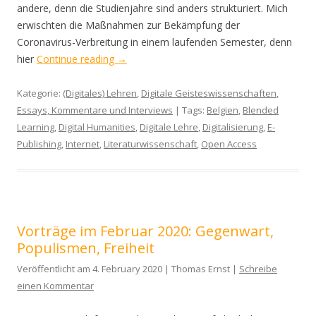
andere, denn die Studienjahre sind anders strukturiert. Mich
erwischten die Maßnahmen zur Bekämpfung der
Coronavirus-Verbreitung in einem laufenden Semester, denn
hier
Continue reading
→
Kategorie:
(Digitales) Lehren
,
Digitale Geisteswissenschaften
,
Essays, Kommentare und Interviews
| Tags:
Belgien
,
Blended
Learning
,
Digital Humanities
,
Digitale Lehre
,
Digitalisierung
,
E-
Publishing
,
Internet
,
Literaturwissenschaft
,
Open Access
Vorträge im Februar 2020: Gegenwart,
Populismen, Freiheit
Veröffentlicht am 4. February 2020 | Thomas Ernst |
Schreibe
einen Kommentar