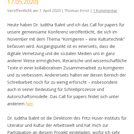
17.05.2020)
Veröffentlicht am 7. April 2020 | Thomas Ernst |
1 Kommentar
Heute haben Dr. Iuditha Balint und ich das Call for papers für
unsere gemeinsame Konferenz veröffentlicht, die sich im
November mit dem Thema “Korrigieren – eine Kulturtechnik”
befassen wird. Ausgangspunkt ist es einerseits, dass die
digitale Vernetzung und die sozialen Medien uns in ganz
anderer Weise ermöglichen, literarische und wissenschaftliche
Texte in einer kollaborativen Zusammenarbeit zu korrigieren
und zu verbessern. Andererseits halten wir diesen Bereich der
Schreibarbeit noch für zu wenig erforscht – insbesondere
auch in seiner Bedeutung für Schreibprozesse und
Autorschaftsmodelle. Das Call for papers findet sich unter
anderem
hier
.
Dr. Iuditha Balint ist die Direktorin des Fritz-Hüser-Instituts für
Literatur und Kultur der Arbeitswelt und hat mich zur
Partizipation an diesem Projekt eingeladen, wofür ich sehr