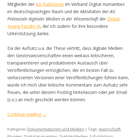
Mitglieder der
AG Publizieren
im Verband Digital Humanities
im deutschsprachigen Raum und die Aktivitäten der
AG
Potenziale digitaler Medien in der Wissenschaft
der
Global
Young Faculty III
, der ich zudem für ihre besondere
Unterstützung danke.
Da der Aufsatz u.a. die These vertritt, dass digitale Medien
den Geisteswissenschaften einen weitaus kritischeren,
transparenteren und produktiveren Austausch über
Veröffentlichungen ermöglichen, der im besten Fall zu
verbesserten Versionen einer Veröffentlichungen führen kann,
würde ich mich über kritische Kommentare zum Aufsatz sehr
freuen, die unter diesem Posting hinterlassen oder per Email
(s.o.) an mich geschickt werden können.
Continue reading
→
Kategorie:
Dokumentationen und Medien
| Tags:
Autorschaft
,
Bloggen
,
Digital Humanities
,
Digitale Medien
,
E-Publishing
,