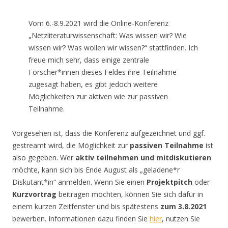
Vom 6.-8.9.2021 wird die Online-Konferenz
„Netzliteraturwissenschaft: Was wissen wir? Wie
wissen wir? Was wollen wir wissen?“ stattfinden. Ich
freue mich sehr, dass einige zentrale
Forscher*innen dieses Feldes ihre Teilnahme
zugesagt haben, es gibt jedoch weitere
Möglichkeiten zur aktiven wie zur passiven
Teilnahme.
Vorgesehen ist, dass die Konferenz aufgezeichnet und ggf.
gestreamt wird, die Möglichkeit zur
passiven Teilnahme
ist
also gegeben. Wer
aktiv teilnehmen und mitdiskutieren
möchte, kann sich bis Ende August als „geladene*r
Diskutant*in“ anmelden. Wenn Sie einen
Projektpitch
oder
Kurzvortrag
beitragen möchten, können Sie sich dafür in
einem kurzen Zeitfenster und bis spätestens
zum 3.8.2021
bewerben. Informationen dazu finden Sie
hier
, nutzen Sie