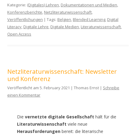
Kategorie:
(Digitales) Lehren
,
Dokumentationen und Medien
,
Konferenzberichte
,
Netzliteraturwissenschaft
,
Veröffentlichungen
| Tags:
Belgien
,
Blended Learning
,
Digital
Literacy
,
Digitale Lehre
,
Digitale Medien
,
Literaturwissenschaft
,
Open Access
Netzliteraturwissenschaft: Newsletter
und Konferenz
Veröffentlicht am 5. February 2021 | Thomas Ernst |
Schreibe
einen Kommentar
Die
vernetzte digitale Gesellschaft
hält für die
Literaturwissenschaft
viele neue
Herausforderungen
bereit: die literarische