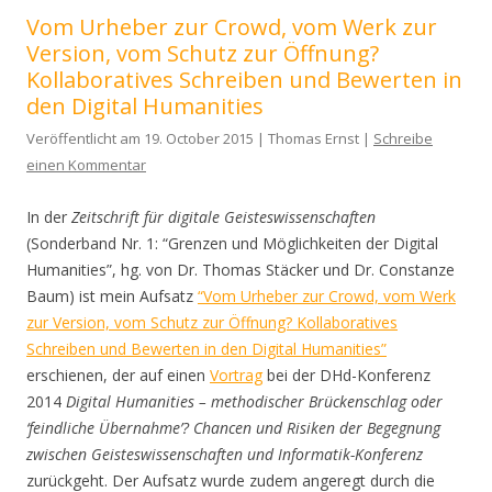
Vom Urheber zur Crowd, vom Werk zur
Version, vom Schutz zur Öffnung?
Kollaboratives Schreiben und Bewerten in
den Digital Humanities
Veröffentlicht am 19. October 2015 | Thomas Ernst |
Schreibe
einen Kommentar
In der
Zeitschrift für digitale Geisteswissenschaften
(Sonderband Nr. 1: “Grenzen und Möglichkeiten der Digital
Humanities”, hg. von Dr. Thomas Stäcker und Dr. Constanze
Baum) ist mein Aufsatz
“Vom Urheber zur Crowd, vom Werk
zur Version, vom Schutz zur Öffnung? Kollaboratives
Schreiben und Bewerten in den Digital Humanities”
erschienen, der auf einen
Vortrag
bei der DHd-Konferenz
2014
Digital Humanities – methodischer Brückenschlag oder
‘feindliche Übernahme’? Chancen und Risiken der Begegnung
zwischen Geisteswissenschaften und Informatik-Konferenz
zurückgeht. Der Aufsatz wurde zudem angeregt durch die