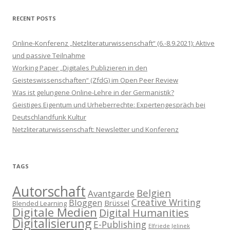
RECENT POSTS
Online-Konferenz „Netzliteraturwissenschaft“ (6.-8.9.2021): Aktive
und passive Teilnahme
Working Paper „Digitales Publizieren in den
Geisteswissenschaften“ (ZfdG) im Open Peer Review
Was ist gelungene Online-Lehre in der Germanistik?
Geistiges Eigentum und Urheberrechte: Expertengespräch bei
Deutschlandfunk Kultur
Netzliteraturwissenschaft: Newsletter und Konferenz
TAGS
Autorschaft
Belgien
Avantgarde
Creative Writing
Bloggen
Brüssel
Blended Learning
Digitale Medien
Digital Humanities
Digitalisierung
E-Publishing
Elfriede Jelinek