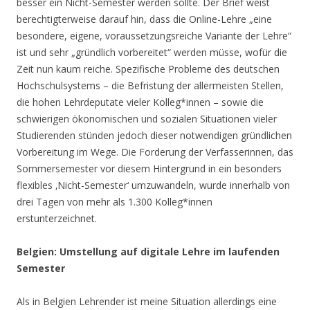
besser ein Nicht-Semester werden sollte. Der Brief weist
berechtigterweise darauf hin, dass die Online-Lehre „eine
besondere, eigene, voraussetzungsreiche Variante der Lehre“
ist und sehr „gründlich vorbereitet“ werden müsse, wofür die
Zeit nun kaum reiche. Spezifische Probleme des deutschen
Hochschulsystems – die Befristung der allermeisten Stellen,
die hohen Lehrdeputate vieler Kolleg*innen – sowie die
schwierigen ökonomischen und sozialen Situationen vieler
Studierenden stünden jedoch dieser notwendigen gründlichen
Vorbereitung im Wege. Die Forderung der Verfasserinnen, das
Sommersemester vor diesem Hintergrund in ein besonders
flexibles ‚Nicht-Semester‘ umzuwandeln, wurde innerhalb von
drei Tagen von mehr als 1.300 Kolleg*innen
erstunterzeichnet.
Belgien: Umstellung auf digitale Lehre im laufenden
Semester
Als in Belgien Lehrender ist meine Situation allerdings eine