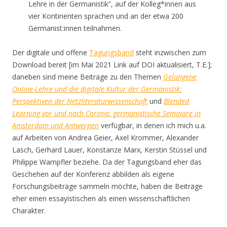
Lehre in der Germanistik“, auf der Kolleg*innen aus
vier Kontinenten sprachen und an der etwa 200
Germanist:innen teilnahmen.
Der digitale und offene
Tagungsband
steht inzwischen zum
Download bereit [im Mai 2021 Link auf DOI aktualisiert, T.E.];
daneben sind meine Beiträge zu den Themen
Gelungene
Online-Lehre und die digitale Kultur der Germanistik:
Perspektiven der Netzliteraturwissenschaft
und
Blended
Learning vor und nach Corona: germanistische Seminare in
Amsterdam und Antwerpen
verfügbar, in denen ich mich u.a.
auf Arbeiten von Andrea Geier, Axel Krommer, Alexander
Lasch, Gerhard Lauer, Konstanze Marx, Kerstin Stüssel und
Philippe Wampfler beziehe. Da der Tagungsband eher das
Geschehen auf der Konferenz abbilden als eigene
Forschungsbeiträge sammeln möchte, haben die Beiträge
eher einen essayistischen als einen wissenschaftlichen
Charakter.