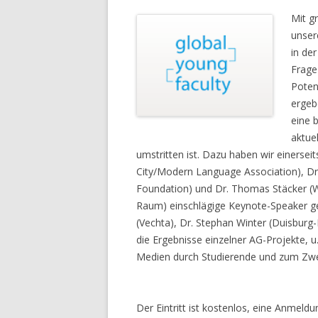
Mit g
unser
in de
Frage
Poten
ergeb
eine 
aktue
umstritten ist. Dazu haben wir einerseit
City/Modern Language Association), D
Foundation) und Dr. Thomas Stäcker (W
Raum) einschlägige Keynote-Speaker g
(Vechta), Dr. Stephan Winter (Duisburg-
die Ergebnisse einzelner AG-Projekte, u.
Medien durch Studierende und zum Zweit
Der Eintritt ist kostenlos, eine Anmeldu