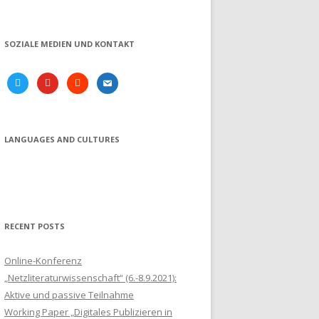
SOZIALE MEDIEN UND KONTAKT
twitter
youtube
soundcloud
email
LANGUAGES AND CULTURES
RECENT POSTS
Online-Konferenz
„Netzliteraturwissenschaft“ (6.-8.9.2021):
Aktive und passive Teilnahme
Working Paper „Digitales Publizieren in