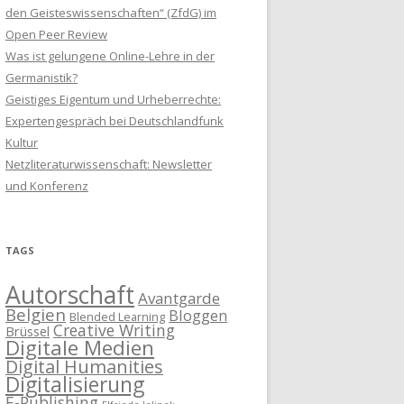
den Geisteswissenschaften“ (ZfdG) im
Open Peer Review
Was ist gelungene Online-Lehre in der
Germanistik?
Geistiges Eigentum und Urheberrechte:
Expertengespräch bei Deutschlandfunk
Kultur
Netzliteraturwissenschaft: Newsletter
und Konferenz
TAGS
Autorschaft
Avantgarde
Belgien
Bloggen
Blended Learning
Creative Writing
Brüssel
Digitale Medien
Digital Humanities
Digitalisierung
E-Publishing