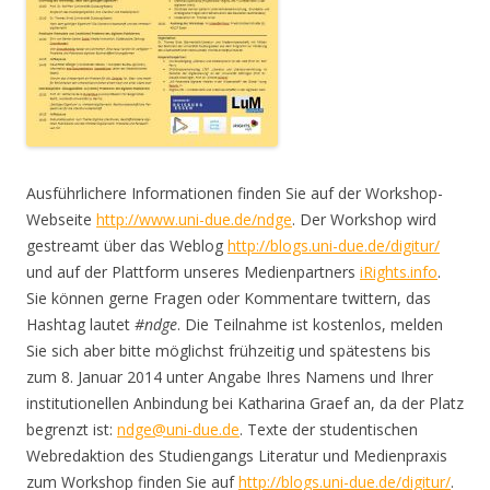
Ausführlichere Informationen finden Sie auf der Workshop-
Webseite
http://www.uni-due.de/ndge
. Der Workshop wird
gestreamt über das Weblog
http://blogs.uni-due.de/digitur/
und auf der Plattform unseres Medienpartners
iRights.info
.
Sie können gerne Fragen oder Kommentare twittern, das
Hashtag lautet
#ndge
. Die Teilnahme ist kostenlos, melden
Sie sich aber bitte möglichst frühzeitig und spätestens bis
zum 8. Januar 2014 unter Angabe Ihres Namens und Ihrer
institutionellen Anbindung bei Katharina Graef an, da der Platz
begrenzt ist:
ndge@uni-due.de
. Texte der studentischen
Webredaktion des Studiengangs Literatur und Medienpraxis
zum Workshop finden Sie auf
http://blogs.uni-due.de/digitur/
.