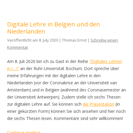
Digitale Lehre in Belgien und den
Niederlanden
Veröffentlicht am 8. July 2020 | Thomas Ernst |
Schreibe einen
Kommentar
Am 8. Juli 2020 bin ich zu Gast in der Reihe
“Digitales Lehren
in (…)”
an der Ruhr-Universität Bochum. Dort spreche über
meine Erfahrungen mit der digitalen Lehre in den
Niederlanden (vor der Coronakrise an der Universiteit van
Amsterdam) und in Belgien (während des Coronasemester an
der Universiteit Antwerpen). Zudem stelle ich sechs Thesen
zur digitalen Lehre auf. Sie können sich
die Präsentation
(in
einer gekürzten Form) können Sie sich ansehen und hier noch
die sechs Thesen lesen. Kommentare sind sehr willkommen!
Continue reading
→