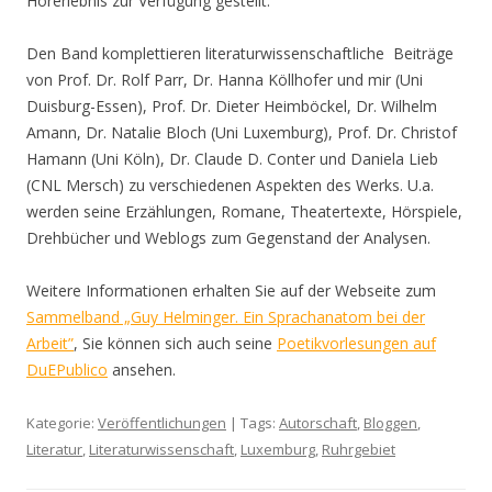
Hörerlebnis zur Verfügung gestellt.
Den Band komplettieren literaturwissenschaftliche Beiträge
von Prof. Dr. Rolf Parr, Dr. Hanna Köllhofer und mir (Uni
Duisburg-Essen), Prof. Dr. Dieter Heimböckel, Dr. Wilhelm
Amann, Dr. Natalie Bloch (Uni Luxemburg), Prof. Dr. Christof
Hamann (Uni Köln), Dr. Claude D. Conter und Daniela Lieb
(CNL Mersch) zu verschiedenen Aspekten des Werks. U.a.
werden seine Erzählungen, Romane, Theatertexte, Hörspiele,
Drehbücher und Weblogs zum Gegenstand der Analysen.
Weitere Informationen erhalten Sie auf der Webseite zum
Sammelband „Guy Helminger. Ein Sprachanatom bei der
Arbeit”
, Sie können sich auch seine
Poetikvorlesungen auf
DuEPublico
ansehen.
Kategorie:
Veröffentlichungen
| Tags:
Autorschaft
,
Bloggen
,
Literatur
,
Literaturwissenschaft
,
Luxemburg
,
Ruhrgebiet