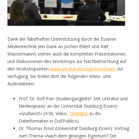
Dank der fabelhaften Unterstützung durch die Essener
Medientechnik (ein Dank an Jochen Ehlert und Ralf
Wassermann!) stehen auch die kompletten Präsentationen
und Diskussionen des Workshops zur Nachbetrachtung auf
den Workshopseiten
www.uni-due.de/ndge/livestream
zur
Verfügung. Sie finden dort die folgenden Video- und
Audiodateien:
Prof. Dr. Rolf Parr (Studiengangleiter ‚MA Literatur und
Medienpraxis‘ an der Universität Duisburg-Essen):
»Grußwort« (4:36, Video,
Direktlink
zu div.
Dateiformaten in DuEPublico)
Dr. Thomas Ernst (Universität Duisburg-Essen): Vortrag
zum Thema »Nach dem geistigen Eigentum? Die