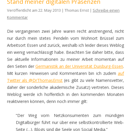
Stand meiner digitalen Präsenzen
Veröffentlicht am 22. May 2013 | Thomas Ernst |
Schreibe einen
Kommentar
Die vergangenen zwei Jahre waren recht anstrengend, nicht
nur durch mein stetes Pendeln vom Wohnort Brüssel zum
Arbeitsort Essen und zurück, weshalb ich leider dieses Weblog
ein wenig vernachlässigt habe. Beachten Sie daher bitte, dass
Sie aktuelle Informationen zu meiner Arbeit momentan auf
den Seiten der
Germanistik an der Universität Duisburg-Essen
.
Mit kurzen Hinweisen und Kommentaren bin ich zudem
auf
Twitter als @DrThomasErnst
(es gibt zu viele Namensvetter,
daher der sonderliche akademische Zusatz) vertreten. Dieses
Weblog werde ich hoffentlich in den kommenden Monaten
reaktivieren können, denn noch immer gilt:
“Der Weg vom Netzkonsumenten zum mündigen
Digitalbürger führt nur über eine selbstkontrollierte Web-
Seite (…). Blogs sind die Seele von Social Media.”