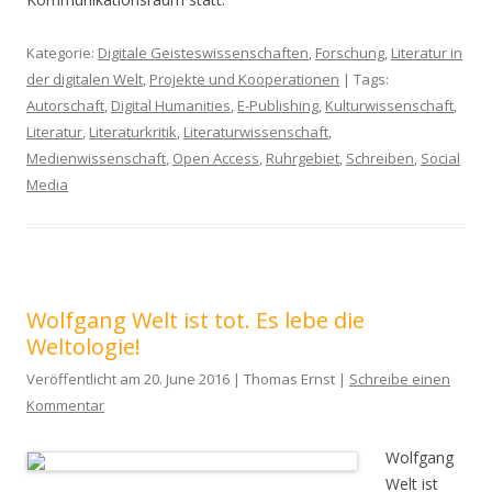
Kategorie:
Digitale Geisteswissenschaften
,
Forschung
,
Literatur in
der digitalen Welt
,
Projekte und Kooperationen
| Tags:
Autorschaft
,
Digital Humanities
,
E-Publishing
,
Kulturwissenschaft
,
Literatur
,
Literaturkritik
,
Literaturwissenschaft
,
Medienwissenschaft
,
Open Access
,
Ruhrgebiet
,
Schreiben
,
Social
Media
Wolfgang Welt ist tot. Es lebe die
Weltologie!
Veröffentlicht am 20. June 2016 | Thomas Ernst |
Schreibe einen
Kommentar
Wolfgang
Welt ist