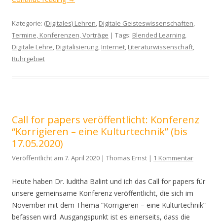
Kategorie:
(Digitales) Lehren
,
Digitale Geisteswissenschaften
,
Termine, Konferenzen, Vorträge
| Tags:
Blended Learning
,
Digitale Lehre
,
Digitalisierung
,
Internet
,
Literaturwissenschaft
,
Ruhrgebiet
Call for papers veröffentlicht: Konferenz
“Korrigieren – eine Kulturtechnik” (bis
17.05.2020)
Veröffentlicht am 7. April 2020 | Thomas Ernst |
1 Kommentar
Heute haben Dr. Iuditha Balint und ich das Call for papers für
unsere gemeinsame Konferenz veröffentlicht, die sich im
November mit dem Thema “Korrigieren – eine Kulturtechnik”
befassen wird. Ausgangspunkt ist es einerseits, dass die