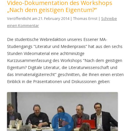
Video-Dokumentation des Workshops
„Nach dem geistigen Eigentum?“
Veröffentlicht am 21. February 2014 | Thomas Ernst |
Schreibe
einen Kommentar
Die studentische Webredaktion unseres Essener MA-
Studiengangs “Literatur und Medienpraxis” hat aus den sechs
Stunden Videomaterial eine achtminütige
Kurzzusammenfassung des Workshops “Nach dem geistigen
Eigentum? Digitale Literatur, die Literaturwissenschaft und
das Immaterialgüterrecht” geschnitten, die Ihnen einen ersten
Einblick in die Präsentationen und Diskussionen geben: