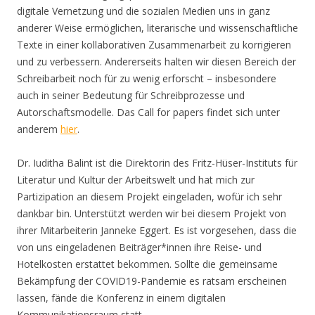
digitale Vernetzung und die sozialen Medien uns in ganz
anderer Weise ermöglichen, literarische und wissenschaftliche
Texte in einer kollaborativen Zusammenarbeit zu korrigieren
und zu verbessern. Andererseits halten wir diesen Bereich der
Schreibarbeit noch für zu wenig erforscht – insbesondere
auch in seiner Bedeutung für Schreibprozesse und
Autorschaftsmodelle. Das Call for papers findet sich unter
anderem
hier
.
Dr. Iuditha Balint ist die Direktorin des Fritz-Hüser-Instituts für
Literatur und Kultur der Arbeitswelt und hat mich zur
Partizipation an diesem Projekt eingeladen, wofür ich sehr
dankbar bin. Unterstützt werden wir bei diesem Projekt von
ihrer Mitarbeiterin Janneke Eggert. Es ist vorgesehen, dass die
von uns eingeladenen Beiträger*innen ihre Reise- und
Hotelkosten erstattet bekommen. Sollte die gemeinsame
Bekämpfung der COVID19-Pandemie es ratsam erscheinen
lassen, fände die Konferenz in einem digitalen
Kommunikationsraum statt.