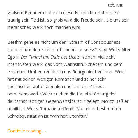
tot. Mit
großem Bedauern habe ich diese Nachricht erfahren. So
traurig sein Tod ist, so groß wird die Freude sein, die uns sein
literarisches Werk noch machen wird.
Bei ihm gehe es nicht um den “Stream of Consciousness,
sondern um den Stream of Unconciousness”, sagt Welts Alter
Ego in
Der Tunnel am Ende des Lichts
, seinem vielleicht
intensivsten Werk, das vom Wahnsinn, Scheitern und dem
einsamen Umherirren durch das Ruhrgebiet berichtet. Welt
hat mit seinen wenigen Romanen und seiner sehr
spezifischen autofiktionalen und ‘ehrlichen’ Prosa
bemerkenswerte Werke neben die Hauptströmung der
deutschsprachigen Gegenwartsliteratur gelegt. Moritz Baßler
nobilitiert Welts Romane treffend: “Von einer bestimmten
Schreibqualität an ist Wahrheit Literatur.”
Continue reading
→