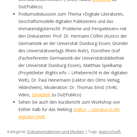
DuEPublico)
Podiumsdiskussion zum Thema »Digitale Literaturen,
Geschäftsmodelle digitalen Publizierens und das
Immaterialgüterrecht. Probleme und Perspektiven« mit
den Diskutanten: Prof. Dr. Hermann Cölfen (Kustos der
Germanistik an der Universität Duisburg-Essen; Gründer
des Universitätsverlags Rhein-Ruhr), Dorothee Graf
(Fachreferentin Germanistik der Universitätsbibliothek
der Universität Duisburg-Essen), Matthias Spielkamp
(Projektleiter iRights.info – Urheberrecht in der digitalen
Welt), Dr. Paul Heinemann (Lektor des Olms Verlag,
Hildesheim), Moderation: Dr. Thomas Ernst (1h40,
Video,
Direktlink
zu DuEPublico)
Sehen Sie auch den Kurzbericht zum Workshop von
Esther Kalb für das Weblog
Digitur – Literatur in der
digitalen Welt
.
Kategorie:
Dokumentationen und Medien
| Tags:
Autorschaft
,