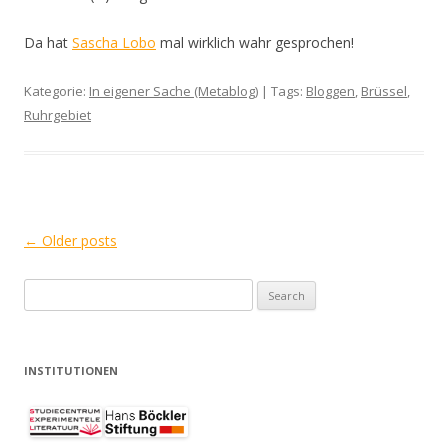
Da hat
Sascha Lobo
mal wirklich wahr gesprochen!
Kategorie:
In eigener Sache (Metablog)
| Tags:
Bloggen
,
Brüssel
,
Ruhrgebiet
Post
←
Older posts
navigation
Search
for:
INSTITUTIONEN