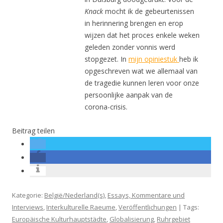
Knack
mocht ik de gebeurtenissen
in herinnering brengen en erop
wijzen dat het proces enkele weken
geleden zonder vonnis werd
stopgezet. In
mijn opiniestuk
heb ik
opgeschreven wat we allemaal van
de tragedie kunnen leren voor onze
persoonlijke aanpak van de
corona-crisis.
Beitrag teilen
Kategorie:
België/Nederland(s)
,
Essays, Kommentare und
Interviews
,
Interkulturelle Raeume
,
Veröffentlichungen
| Tags:
Europäische Kulturhauptstädte
,
Globalisierung
,
Ruhrgebiet