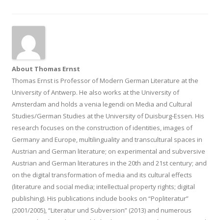
About Thomas Ernst
Thomas Ernst is Professor of Modern German Literature at the
University of Antwerp. He also works at the University of
Amsterdam and holds a venia legendi on Media and Cultural
Studies/German Studies at the University of Duisburg-Essen. His
research focuses on the construction of identities, images of
Germany and Europe, multilinguality and transcultural spaces in
Austrian and German literature; on experimental and subversive
Austrian and German literatures in the 20th and 21st century; and
on the digital transformation of media and its cultural effects
(literature and social media; intellectual property rights; digital
publishing). His publications include books on “Popliteratur”
(2001/2005), “Literatur und Subversion” (2013) and numerous