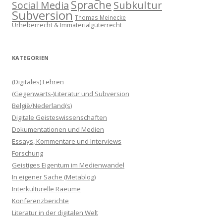
Sprache
Subkultur
Social Media
Subversion
Thomas Meinecke
Urheberrecht & Immaterialgüterrecht
KATEGORIEN
(Digitales) Lehren
(Gegenwarts-)Literatur und Subversion
België/Nederland(s)
Digitale Geisteswissenschaften
Dokumentationen und Medien
Essays, Kommentare und Interviews
Forschung
Geistiges Eigentum im Medienwandel
In eigener Sache (Metablog)
Interkulturelle Raeume
Konferenzberichte
Literatur in der digitalen Welt