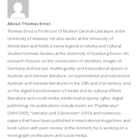
About Thomas Ernst
Thomas Ernst is Professor of Modern German Literature at the
University of Antwerp. He also works at the University of
Amsterdam and holds a venia legendi on Media and Cultural
Studies/German Studies at the University of Duisburg-Essen. His
research focuses on the construction of identities, images of
Germany and Europe, multilinguality and transcultural spaces in
Austrian and German literature; on experimental and subversive
Austrian and German literatures in the 20th and 21st century; and
on the digital transformation of media and its cultural effects
(literature and social media; intellectual property rights; digital
publishing). His publications include books on “Popliteratur”
(2001/2005), “Literatur und Subversion” (2013) and numerous
papers that have been published in international magazines and
book series with peer-review. At the moment, he is working on a
monograph on literature and social media.