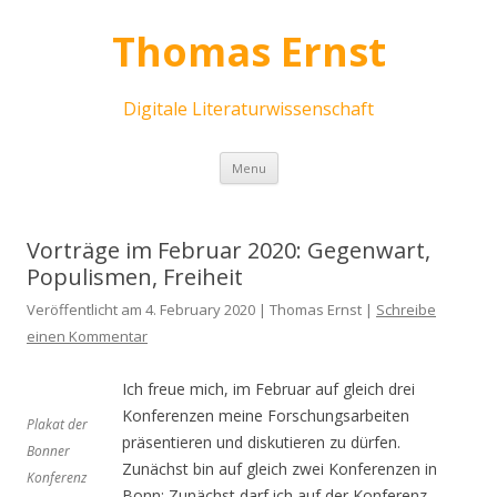
Thomas Ernst
Digitale Literaturwissenschaft
Skip
Menu
to
content
Vorträge im Februar 2020: Gegenwart,
Populismen, Freiheit
Veröffentlicht am 4. February 2020 | Thomas Ernst |
Schreibe
einen Kommentar
Ich freue mich, im Februar auf gleich drei
Konferenzen meine Forschungsarbeiten
Plakat der
präsentieren und diskutieren zu dürfen.
Bonner
Zunächst bin auf gleich zwei Konferenzen in
Konferenz
Bonn: Zunächst darf ich auf der Konferenz