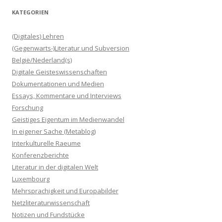
KATEGORIEN
(Digitales) Lehren
(Gegenwarts-)Literatur und Subversion
België/Nederland(s)
Digitale Geisteswissenschaften
Dokumentationen und Medien
Essays, Kommentare und Interviews
Forschung
Geistiges Eigentum im Medienwandel
In eigener Sache (Metablog)
Interkulturelle Raeume
Konferenzberichte
Literatur in der digitalen Welt
Luxembourg
Mehrsprachigkeit und Europabilder
Netzliteraturwissenschaft
Notizen und Fundstücke