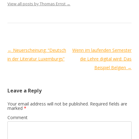
View all posts by Thomas Ernst
→
Post
←
Neuerscheinung: “Deutsch
Wenn im laufenden Semester
navigation
in der Literatur Luxemburgs”
die Lehre digital wird: Das
Beispiel Belgien
→
Leave a Reply
Your email address will not be published.
Required fields are
marked
*
Comment