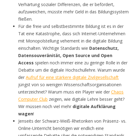
Verhärtung sozialer Differenzen, die er befördert,
aufzuweichen, müsste mehr Geld in das Bildungssystem
fließen.
Für die freie und selbstbestimmte Bildung ist es in der
Tat eine Katastrophe, dass sich Internet-Unternehmen
mit Monopolstellung vehement in die digitale Bildung
einschalten. Wichtige Standards wie
Datenschutz,
Datensouveränität, Open Source und Open
Access
spielen noch immer eine zu geringe Rolle in der
Debatte um die digitale Hochschullehre. Warum wurde
der
Aufruf für eine stärkere digitale Zivilgesellschaft
jüngst von so wenigen Wissenschaftsorganisationen
unterzeichnet? Warum muss ein Player wie der
Chaos
Computer Club
zeigen, wie digitale Lehre besser geht?
Wir müssen noch viel mehr
digitale Aufklärung
wagen
!
Jenseits der Schwarz-Weiß-Rhetoriken von Präsenz- vs.
Online-Unterricht benötigen wir endlich eine
umfassende Debatte über die notwendigen Standards