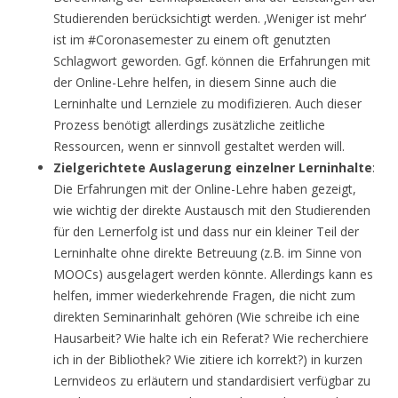
Studierenden berücksichtigt werden. ‚Weniger ist mehr‘
ist im #Coronasemester zu einem oft genutzten
Schlagwort geworden. Ggf. können die Erfahrungen mit
der Online-Lehre helfen, in diesem Sinne auch die
Lerninhalte und Lernziele zu modifizieren. Auch dieser
Prozess benötigt allerdings zusätzliche zeitliche
Ressourcen, wenn er sinnvoll gestaltet werden will.
Zielgerichtete Auslagerung einzelner Lerninhalte
:
Die Erfahrungen mit der Online-Lehre haben gezeigt,
wie wichtig der direkte Austausch mit den Studierenden
für den Lernerfolg ist und dass nur ein kleiner Teil der
Lerninhalte ohne direkte Betreuung (z.B. im Sinne von
MOOCs) ausgelagert werden könnte. Allerdings kann es
helfen, immer wiederkehrende Fragen, die nicht zum
direkten Seminarinhalt gehören (Wie schreibe ich eine
Hausarbeit? Wie halte ich ein Referat? Wie recherchiere
ich in der Bibliothek? Wie zitiere ich korrekt?) in kurzen
Lernvideos zu erläutern und standardisiert verfügbar zu