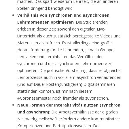
machen. Das spart wiederum Lehrzeit, die an anderen
Stellen dringend benötigt wird.
Verhältnis von synchronen und asynchronen
Lehrmomenten optimieren
: Die Studierenden
erleben in dieser Zeit sowohl den digitalen Live-
Unterricht als auch zusätzlich bereitgestellte Videos und
Materialien als hilfreich. Es ist allerdings eine große
Herausforderung für die Lehrenden, je nach Gruppe,
Lernzielen und Lerninhalten das Verhältnis der
synchronen und der asynchronen Lehrmomente zu
optimieren. Die politische Vorstellung, dass erfolgreiche
Lernprozesse auch in vor allem asynchron verlaufenden
(und auf Dauer kostengünstigeren) Digitalseminaren
stattfinden könnten, ist mir nach diesem
#Coronasemester noch fremder als zuvor schon.
Neue Formen der Interaktivität nutzen (synchron
und asynchron)
: Die Arbeitsverhältnisse der digitalen
Netzwerkgesellschaft erfordern andere kommunikative
Kompetenzen und Partizipationsweisen. Der