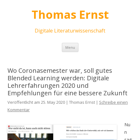
Thomas Ernst
Digitale Literaturwissenschaft
Skip
Menu
to
content
Wo Coronasemester war, soll gutes
Blended Learning werden: Digitale
Lehrerfahrungen 2020 und
Empfehlungen für eine bessere Zukunft
Veröffentlicht am 25. May 2020 | Thomas Ernst |
Schreibe einen
Kommentar
Nu
n
sag