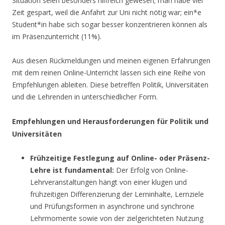
Situation seien besonders hilfreich gewesen; man habe viel
Zeit gespart, weil die Anfahrt zur Uni nicht nötig war; ein*e
Student*in habe sich sogar besser konzentrieren können als
im Präsenzunterricht (11%).
Aus diesen Rückmeldungen und meinen eigenen Erfahrungen
mit dem reinen Online-Unterricht lassen sich eine Reihe von
Empfehlungen ableiten. Diese betreffen Politik, Universitäten
und die Lehrenden in unterschiedlicher Form.
Empfehlungen und Herausforderungen für Politik und
Universitäten
Frühzeitige Festlegung auf Online- oder Präsenz-
Lehre ist fundamental:
Der Erfolg von Online-
Lehrveranstaltungen hängt von einer klugen und
frühzeitigen Differenzierung der Lerninhalte, Lernziele
und Prüfungsformen in asynchrone und synchrone
Lehrmomente sowie von der zielgerichteten Nutzung