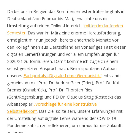
Da bei uns in Belgien das Sommersemester früher liegt als in
Deutschland (von Februar bis Mai), erwischte uns die
Umstellung auf reinen Online-Unterricht
mitten im laufenden
Semester
. Das war im März eine enorme Herausforderung,
ermöglicht mir nun jedoch, bereits anderthalb Monate vor
den Kolleg*innen aus Deutschland ein vorläufiges Fazit dieser
digitalen Lernerfahrungen und vor allem Empfehlungen für
2020/21 zu formulieren.
Damit komme ich zugleich einem
selbst gesetzten Anspruch nach: Beim spontanen Aufbau
unseres
Fachportals „Digitale Lehre Germanistik“
entstand
gemeinsam mit Prof. Dr. Andrea Geier (Trier), Prof. Dr. Kai
Bremer (Osnabrück), Prof. Dr. Thorsten Ries
(Gent/Regensburg) und PD Dr. Claudius Sittig (Rostock) das
Arbeitspapier
„Vorschläge für eine konstruktive
Selbstreflexion“
. Das Ziel sollte sein, unsere Erfahrungen mit
der Umstellung auf digitale Lehre während der COVID-19-
Pandemie kritisch zu reflektieren, um daraus für die Zukunft
zu lernen.