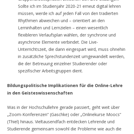
Sollte ich im Studienjahr 2020-21 erneut digital lehren
müssen, werde ich auf jeden Fall von den tradierten
Rhythmen abweichen und – orientiert an den
Lerninhalten und Lernzielen – einen wesentlich
flexibleren Verlaufsplan wählen, der synchrone und
asynchrone Elemente verbindet. Die Live-
Unterrichtszeit, die dann eingespart wird, muss ohnehin
in zusätzliche Sprechstundenzeit umgewandelt werden,
die der Betreuung einzelner Studierender oder
spezifischer Arbeitsgruppen dient.
Bildungspolitische Implikationen für die Online-Lehre
in den Geisteswissenschaften
Was in der Hochschullehre gerade passiert, geht weit über
„Zoom-Konferenzen“ (Gaschke) oder „Onlinekurse Moocs“
(Thiel) hinaus. Vieltausendfach entdecken Lehrende und
Studierende gemeinsam sowohl die Probleme wie auch die