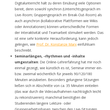
Digitalunterricht hält zu deren Einübung viele Optionen
bereit, denn sowohl synchron (Unterrichtsgespräch im
Live-Room; Gruppengespräch im Break-Out-Room) als
auch asynchron (kollaborative Plattformen wie Wikis
oder Annotationen) können unterschiedliche Formen
der Interaktivität und Teamarbeit stimuliert werden. Das
ist eine sehr konkrete Herausforderung, kann jedoch
gelingen, wie
Prof. Dr. Konstanze Marx
einfühlsam
beschreibt.
Seminarlängen, -rhythmen und -inhalte
umgestalten
: Die Online-Lehrerfahrung hat mir noch
einmal gezeigt, wie künstlich es ist, Seminar immer ein-
bzw. zweimal wöchentlich für jeweils 90/120/180
Minuten anzubieten. Besonders gelungene Sitzungen
ließen sich in Abschnitte von ca. 35 Minuten einteilen
(das war durch die Videoaufnahmen nachträglich leicht
zu rekonstruieren); manchmal benötigten die
Studierenden längere Lektüre- oder
Gruppenarbeitsphasen zwischen den Live-Sitzungen.