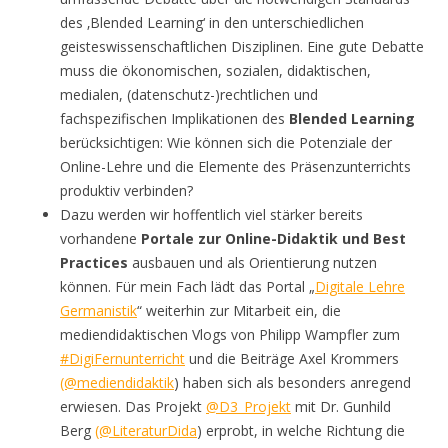
des ‚Blended Learning‘ in den unterschiedlichen
geisteswissenschaftlichen Disziplinen. Eine gute Debatte
muss die ökonomischen, sozialen, didaktischen,
medialen, (datenschutz-)rechtlichen und
fachspezifischen Implikationen des
Blended Learning
berücksichtigen: Wie können sich die Potenziale der
Online-Lehre und die Elemente des Präsenzunterrichts
produktiv verbinden?
Dazu werden wir hoffentlich viel stärker bereits
vorhandene
Portale zur Online-Didaktik und Best
Practices
ausbauen und als Orientierung nutzen
können. Für mein Fach lädt das Portal „
Digitale Lehre
Germanistik
“ weiterhin zur Mitarbeit ein, die
mediendidaktischen Vlogs von Philipp Wampfler zum
#DigiFernunterricht
und die Beiträge Axel Krommers
(@mediendidaktik
) haben sich als besonders anregend
erwiesen. Das Projekt
@D3_Projekt
mit Dr. Gunhild
Berg
(@LiteraturDida
) erprobt, in welche Richtung die