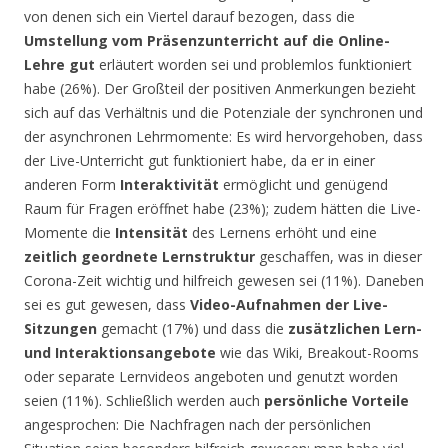
von denen sich ein Viertel darauf bezogen, dass die
Umstellung vom Präsenzunterricht auf die Online-
Lehre gut
erläutert worden sei und problemlos funktioniert
habe (26%). Der Großteil der positiven Anmerkungen bezieht
sich auf das Verhältnis und die Potenziale der synchronen und
der asynchronen Lehrmomente: Es wird hervorgehoben, dass
der Live-Unterricht gut funktioniert habe, da er in einer
anderen Form
Interaktivität
ermöglicht und genügend
Raum für Fragen eröffnet habe (23%); zudem hätten die Live-
Momente die
Intensität
des Lernens erhöht und eine
zeitlich geordnete Lernstruktur
geschaffen, was in dieser
Corona-Zeit wichtig und hilfreich gewesen sei (11%). Daneben
sei es gut gewesen, dass
Video-Aufnahmen der Live-
Sitzungen
gemacht (17%) und dass die
zusätzlichen Lern-
und Interaktionsangebote
wie das Wiki, Breakout-Rooms
oder separate Lernvideos angeboten und genutzt worden
seien (11%). Schließlich werden auch
persönliche Vorteile
angesprochen: Die Nachfragen nach der persönlichen