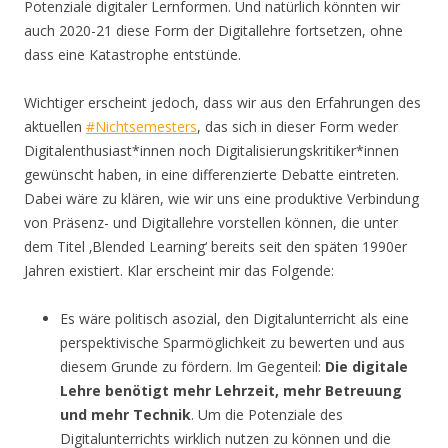
Potenziale digitaler Lernformen. Und natürlich könnten wir
auch 2020-21 diese Form der Digitallehre fortsetzen, ohne
dass eine Katastrophe entstünde.
Wichtiger erscheint jedoch, dass wir aus den Erfahrungen des
aktuellen
#Nichtsemesters
, das sich in dieser Form weder
Digitalenthusiast*innen noch Digitalisierungskritiker*innen
gewünscht haben, in eine differenzierte Debatte eintreten.
Dabei wäre zu klären, wie wir uns eine produktive Verbindung
von Präsenz- und Digitallehre vorstellen können, die unter
dem Titel ‚Blended Learning‘ bereits seit den späten 1990er
Jahren existiert. Klar erscheint mir das Folgende:
Es wäre politisch asozial, den Digitalunterricht als eine
perspektivische Sparmöglichkeit zu bewerten und aus
diesem Grunde zu fördern. Im Gegenteil:
Die digitale
Lehre benötigt mehr Lehrzeit, mehr Betreuung
und mehr Technik
. Um die Potenziale des
Digitalunterrichts wirklich nutzen zu können und die