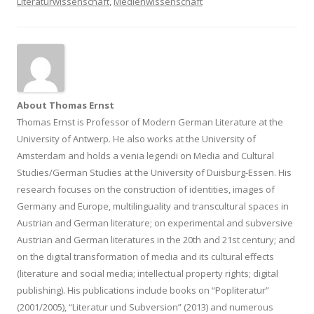
Literaturwissenschaft
,
Medienwissenschaft
About Thomas Ernst
Thomas Ernst is Professor of Modern German Literature at the
University of Antwerp. He also works at the University of
Amsterdam and holds a venia legendi on Media and Cultural
Studies/German Studies at the University of Duisburg-Essen. His
research focuses on the construction of identities, images of
Germany and Europe, multilinguality and transcultural spaces in
Austrian and German literature; on experimental and subversive
Austrian and German literatures in the 20th and 21st century; and
on the digital transformation of media and its cultural effects
(literature and social media; intellectual property rights; digital
publishing). His publications include books on “Popliteratur”
(2001/2005), “Literatur und Subversion” (2013) and numerous