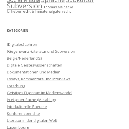
Subversion
Thomas Meinecke
Urheberrecht & Immaterialgüterrecht
KATEGORIEN
(Digitales) Lehren
(Gegenwarts-)Literatur und Subversion
België/Nederland(s)
Digitale Geisteswissenschaften
Dokumentationen und Medien
Essays, Kommentare und Interviews
Forschung
Geistiges Eigentum im Medienwandel
In eigener Sache (Metablog)
Interkulturelle Raeume
Konferenzberichte
Literatur in der digitalen Welt
Luxembourg