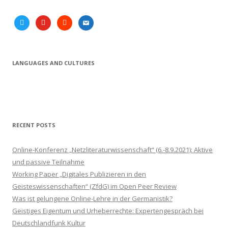
twitter
youtube
soundcloud
email
LANGUAGES AND CULTURES
RECENT POSTS
Online-Konferenz „Netzliteraturwissenschaft“ (6.-8.9.2021): Aktive
und passive Teilnahme
Working Paper „Digitales Publizieren in den
Geisteswissenschaften“ (ZfdG) im Open Peer Review
Was ist gelungene Online-Lehre in der Germanistik?
Geistiges Eigentum und Urheberrechte: Expertengespräch bei
Deutschlandfunk Kultur