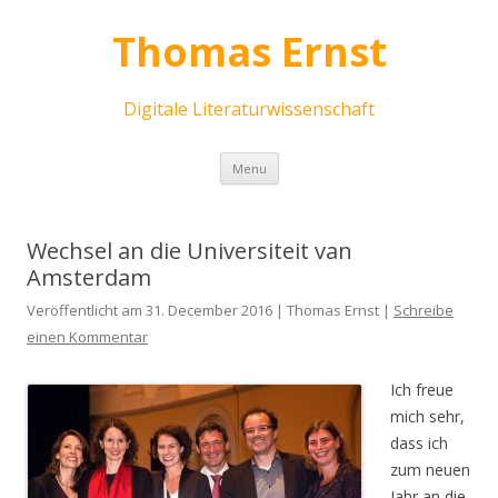
Thomas Ernst
Digitale Literaturwissenschaft
Skip
Menu
to
content
Wechsel an die Universiteit van
Amsterdam
Veröffentlicht am 31. December 2016 | Thomas Ernst |
Schreibe
einen Kommentar
Ich freue
mich sehr,
dass ich
zum neuen
Jahr an die