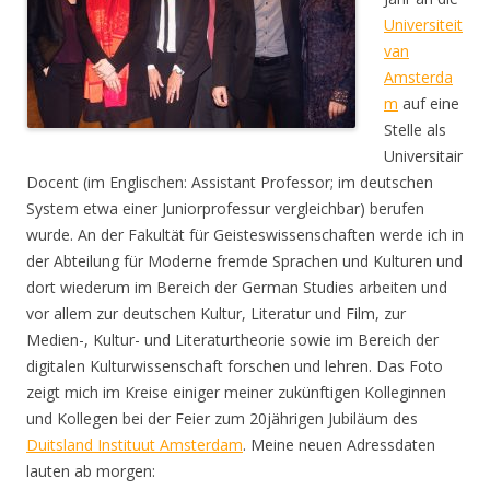
Universiteit
van
Amsterda
m
auf eine
Stelle als
Universitair
Docent (im Englischen: Assistant Professor; im deutschen
System etwa einer Juniorprofessur vergleichbar) berufen
wurde. An der Fakultät für Geisteswissenschaften werde ich in
der Abteilung für Moderne fremde Sprachen und Kulturen und
dort wiederum im Bereich der German Studies arbeiten und
vor allem zur deutschen Kultur, Literatur und Film, zur
Medien-, Kultur- und Literaturtheorie sowie im Bereich der
digitalen Kulturwissenschaft forschen und lehren. Das Foto
zeigt mich im Kreise einiger meiner zukünftigen Kolleginnen
und Kollegen bei der Feier zum 20jährigen Jubiläum des
Duitsland Instituut Amsterdam
. Meine neuen Adressdaten
lauten ab morgen: