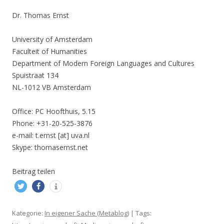
Dr. Thomas Ernst
University of Amsterdam
Faculteit of Humanities
Department of Modern Foreign Languages and Cultures
Spuistraat 134
NL-1012 VB Amsterdam
Office: PC Hoofthuis, 5.15
Phone: +31-20-525-3876
e-mail: t.ernst [at] uva.nl
Skype: thomasernst.net
Beitrag teilen
Kategorie:
In eigener Sache (Metablog)
| Tags: