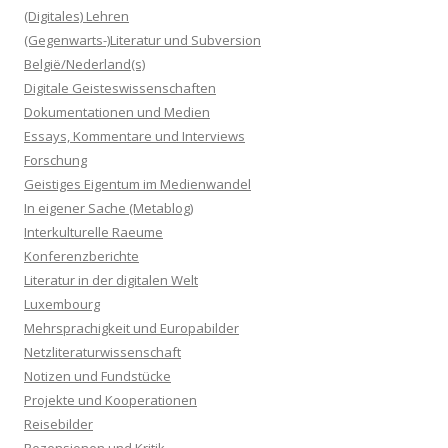
(Digitales) Lehren
(Gegenwarts-)Literatur und Subversion
België/Nederland(s)
Digitale Geisteswissenschaften
Dokumentationen und Medien
Essays, Kommentare und Interviews
Forschung
Geistiges Eigentum im Medienwandel
In eigener Sache (Metablog)
Interkulturelle Raeume
Konferenzberichte
Literatur in der digitalen Welt
Luxembourg
Mehrsprachigkeit und Europabilder
Netzliteraturwissenschaft
Notizen und Fundstücke
Projekte und Kooperationen
Reisebilder