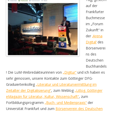
auf der
Frankfurter
Buchmesse
im „Forum
Zukunft“ in
der
‚Arena
Digital‘
des
Börsenverei
ns des
Deutschen
Buchhandels
! Die LuM-Webredakteurinnen von
„Digitur“
und ich haben es
sehr genossen, unsere Kontakte zum Göttinger DFG-
Graduiertenkolleg
„Literatur und Literaturvermittlung im
Zeitalter der Digitalisierung“
, zum Weblog
„Litlog. Göttinger
eMagazin für Literatur, Kultur, Wissenschaft“
, zum
Fortbildungsprogramm
„Buch- und Medienpraxis“
der
Universität Frankfurt und zum
Börsenverein des Deutschen