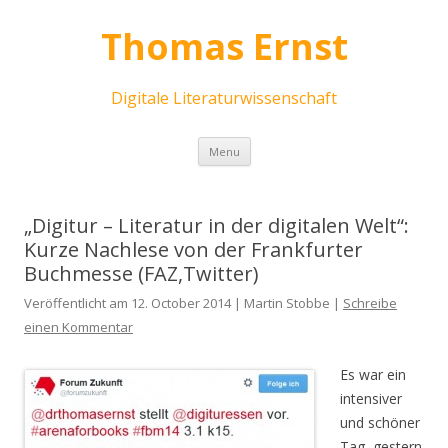
Thomas Ernst
Digitale Literaturwissenschaft
Skip
Menu
to
content
„Digitur – Literatur in der digitalen Welt“:
Kurze Nachlese von der Frankfurter
Buchmesse (FAZ,Twitter)
Veröffentlicht am 12. October 2014 | Martin Stobbe |
Schreibe
einen Kommentar
Es war ein
intensiver
und schöner
Tag, gestern