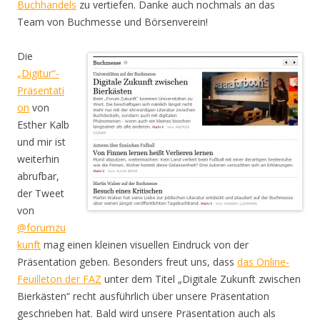
Buchhandels
zu vertiefen. Danke auch nochmals an das
Team von Buchmesse und Börsenverein!
Die
„Digitur“-
Präsentati
on
von
Esther Kalb
und mir ist
weiterhin
abrufbar,
der Tweet
von
@forumzu
kunft
mag einen kleinen visuellen Eindruck von der
Präsentation geben. Besonders freut uns, dass
das Online-
Feuilleton der FAZ
unter dem Titel „Digitale Zukunft zwischen
Bierkästen“ recht ausführlich über unsere Präsentation
geschrieben hat. Bald wird unsere Präsentation auch als