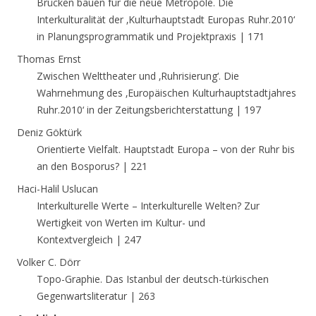
Brücken bauen für die neue Metropole. Die
Interkulturalität der ‚Kulturhauptstadt Europas Ruhr.2010‘
in Planungsprogrammatik und Projektpraxis | 171
Thomas Ernst
Zwischen Welttheater und ‚Ruhrisierung‘. Die
Wahrnehmung des ‚Europäischen Kulturhauptstadtjahres
Ruhr.2010‘ in der Zeitungsberichterstattung | 197
Deniz Göktürk
Orientierte Vielfalt. Hauptstadt Europa – von der Ruhr bis
an den Bosporus? | 221
Haci-Halil Uslucan
Interkulturelle Werte – Interkulturelle Welten? Zur
Wertigkeit von Werten im Kultur- und
Kontextvergleich | 247
Volker C. Dörr
Topo-Graphie. Das Istanbul der deutsch-türkischen
Gegenwartsliteratur | 263