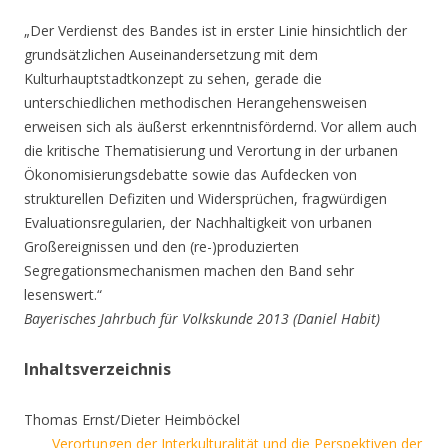
„Der Verdienst des Bandes ist in erster Linie hinsichtlich der
grundsätzlichen Auseinandersetzung mit dem
Kulturhauptstadtkonzept zu sehen, gerade die
unterschiedlichen methodischen Herangehensweisen
erweisen sich als äußerst erkenntnisfördernd. Vor allem auch
die kritische Thematisierung und Verortung in der urbanen
Ökonomisierungsdebatte sowie das Aufdecken von
strukturellen Defiziten und Widersprüchen, fragwürdigen
Evaluationsregularien, der Nachhaltigkeit von urbanen
Großereignissen und den (re-)produzierten
Segregationsmechanismen machen den Band sehr
lesenswert.“
Bayerisches Jahrbuch für Volkskunde 2013 (Daniel Habit)
Inhaltsverzeichnis
Thomas Ernst/Dieter Heimböckel
Verortungen der Interkulturalität und die Perspektiven der