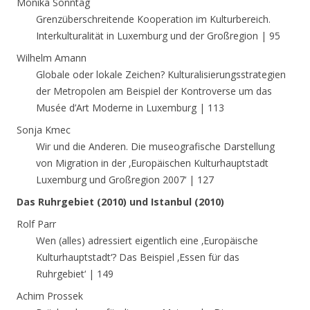
Monika Sonntag
Grenzüberschreitende Kooperation im Kulturbereich.
Interkulturalität in Luxemburg und der Großregion | 95
Wilhelm Amann
Globale oder lokale Zeichen? Kulturalisierungsstrategien
der Metropolen am Beispiel der Kontroverse um das
Musée d’Art Moderne in Luxemburg | 113
Sonja Kmec
Wir und die Anderen. Die museografische Darstellung
von Migration in der ‚Europäischen Kulturhauptstadt
Luxemburg und Großregion 2007‘ | 127
Das Ruhrgebiet (2010) und Istanbul (2010)
Rolf Parr
Wen (alles) adressiert eigentlich eine ‚Europäische
Kulturhauptstadt‘? Das Beispiel ‚Essen für das
Ruhrgebiet‘ | 149
Achim Prossek