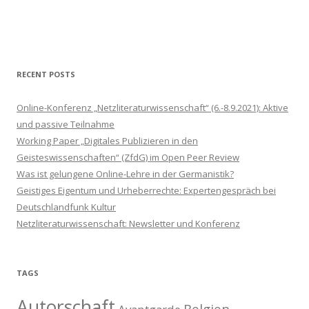
RECENT POSTS
Online-Konferenz „Netzliteraturwissenschaft“ (6.-8.9.2021): Aktive
und passive Teilnahme
Working Paper „Digitales Publizieren in den
Geisteswissenschaften“ (ZfdG) im Open Peer Review
Was ist gelungene Online-Lehre in der Germanistik?
Geistiges Eigentum und Urheberrechte: Expertengespräch bei
Deutschlandfunk Kultur
Netzliteraturwissenschaft: Newsletter und Konferenz
TAGS
Autorschaft
Belgien