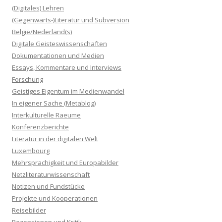
(Digitales) Lehren
(Gegenwarts-)Literatur und Subversion
België/Nederland(s)
Digitale Geisteswissenschaften
Dokumentationen und Medien
Essays, Kommentare und Interviews
Forschung
Geistiges Eigentum im Medienwandel
In eigener Sache (Metablog)
Interkulturelle Raeume
Konferenzberichte
Literatur in der digitalen Welt
Luxembourg
Mehrsprachigkeit und Europabilder
Netzliteraturwissenschaft
Notizen und Fundstücke
Projekte und Kooperationen
Reisebilder