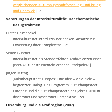
vergleichenden Kulturhauptstadtforschung. Einführung
und Überblick
| 7
Verortungen der Interkulturalität. Der thematische
Bezugsrahmen
Dieter Heimböckel
Interkulturalität interdisziplinär denken. Ansätze zur
Erweiterung ihrer Komplexität | 21
Simon Güntner
Interkulturalität als Standortfaktor. Ambivalenzen einer
(inter-)kulturinstrumentalisierenden Stadtpolitik | 39
Jürgen Mittag
‚Kulturhauptstadt Europas‘. Eine Idee – viele Ziele –
begrenzter Dialog. Das Programm ‚Kulturhauptstadt
Europas‘ und die Kulturhauptstädte des Jahres 2010 in
diachroner und synchroner Perspektive | 59
Luxemburg und die Großregion (2007)