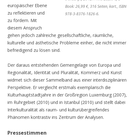
europäischer Ebene
Book: 26,99 €, 316 Seiten, kart., ISBN
zu reflektieren und
978-3-8376-1826-6.
zu fördern. Mit
diesem Anspruch
gehen jedoch zahlreiche gesellschaftliche, räumliche,
kulturelle und ästhetische Probleme einher, die nicht immer
befriedigend zu lösen sind.
Der daraus entstehenden Gemengelage von Europa und
Regionalität, Identität und Pluralität, Kommerz und Kunst
widmet sich dieser Sammelband aus einer interdisziplinären
Perspektive. Er vergleicht erstmals exemplarisch die
Kulturhauptstadtjahre in der Großregion Luxemburg (2007),
im Ruhrgebiet (2010) und in Istanbul (2010) und stellt dabei
Interkulturalität als raum- und kulturübergreifendes
Phänomen kontrastiv ins Zentrum der Analysen.
Pressestimmen