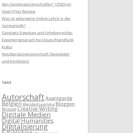
den Geisteswissenschaften“ (ZfdG) im
Open Peer Review
Was ist gelungene Online-Lehre in der
Germanistik?
Geistiges Eigentum und Urheberrechte:
Expertengespräch bei Deutschlandfunk
Kultur
Netzliteraturwissenschaft: Newsletter
und Konferenz
TAGS
Autorschaft
Avantgarde
Belgien
Bloggen
Blended Learning
Creative Writing
Brüssel
Digitale Medien
Digital Humanities
Digitalisierung
E-Publishing