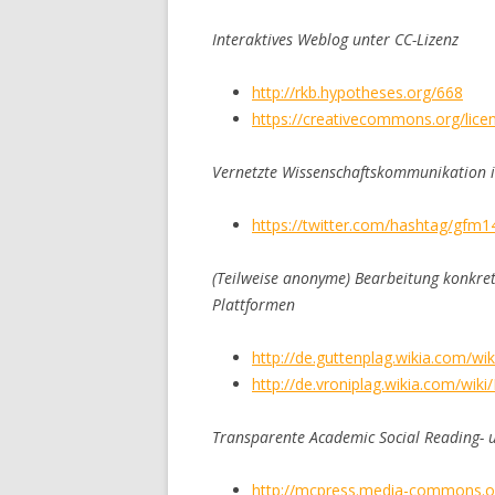
Interaktives Weblog unter CC-Lizenz
http://rkb.hypotheses.org/668
https://creativecommons.org/lice
Vernetzte Wissenschaftskommunikation i
https://twitter.com/hashtag/gfm1
(Teilweise anonyme) Bearbeitung konkret
Plattformen
http://de.guttenplag.wikia.com/wi
http://de.vroniplag.wikia.com/wik
Transparente Academic Social Reading-
http://mcpress.media-commons.or