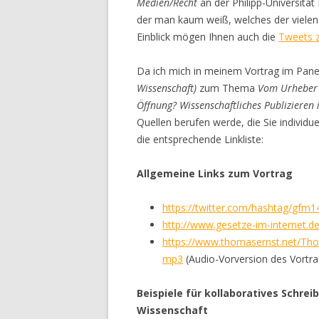
Medien/Recht
an der Philipp-Universitä
der man kaum weiß, welches der vielen
Einblick mögen Ihnen auch die
Tweets 
Da ich mich in meinem Vortrag im Pan
Wissenschaft)
zum Thema
Vom Urheber 
Öffnung? Wissenschaftliches Publizieren 
Quellen berufen werde, die Sie individuel
die entsprechende Linkliste:
Allgemeine Links zum Vortrag
https://twitter.com/hashtag/gfm1
http://www.gesetze-im-internet.de
https://www.thomasernst.net/Tho
mp3
(Audio-Vorversion des Vortr
Beispiele für kollaboratives Schrei
Wissenschaft