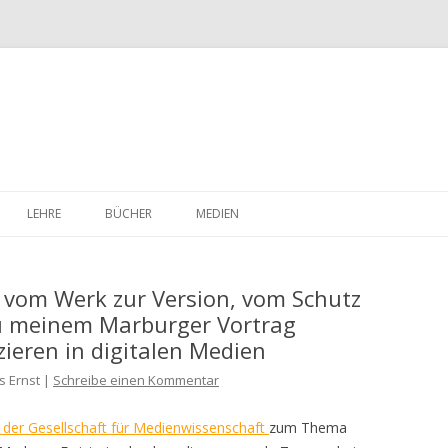
Skip
to
LEHRE
BÜCHER
MEDIEN
content
 vom Werk zur Version, vom Schutz
zu meinem Marburger Vortrag
ieren in digitalen Medien
s Ernst |
Schreibe einen Kommentar
 der Gesellschaft für Medienwissenschaft
zum Thema