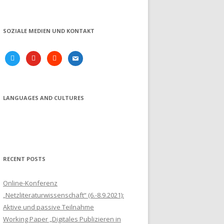
SOZIALE MEDIEN UND KONTAKT
twitter
youtube
soundcloud
email
LANGUAGES AND CULTURES
RECENT POSTS
Online-Konferenz
„Netzliteraturwissenschaft“ (6.-8.9.2021):
Aktive und passive Teilnahme
Working Paper „Digitales Publizieren in