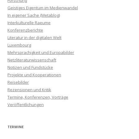
Forschung
Geistiges Eigentum im Medienwandel
In eigener Sache (Metablog)
Interkulturelle Raeume
Konferenzberichte
Literatur in der digitalen Welt
Luxembourg
Mehrsprachigkeit und Europabilder
Netzliteraturwissenschaft
Notizen und Fundstücke
Projekte und Kooperationen
Reisebilder
Rezensionen und Kritik
Termine, Konferenzen, Vorträge
Veröffentlichungen
TERMINE