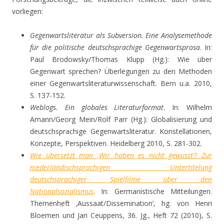
vorliegen:
Gegenwartsliteratur als Subversion. Eine Analysemethode
für die politische deutschsprachige Gegenwartsprosa
. In:
Paul Brodowsky/Thomas Klupp (Hg.): Wie über
Gegenwart sprechen? Überlegungen zu den Methoden
einer Gegenwartsliteraturwissenschaft. Bern u.a. 2010,
S. 137-152.
Weblogs. Ein globales Literaturformat
. In: Wilhelm
Amann/Georg Mein/Rolf Parr (Hg.): Globalisierung und
deutschsprachige Gegenwartsliteratur. Konstellationen,
Konzepte, Perspektiven. Heidelberg 2010, S. 281-302.
Wie übersetzt man ‚Wir haben es nicht gewusst’? Zur
niederländischsprachigen Untertitelung
deutschsprachiger Spielfilme über den
Nationalsozialismus
. In: Germanistische Mitteilungen.
Themenheft ‚Aussaat/Dissemination’, hg. von Henri
Bloemen und Jan Ceuppens, 36. Jg., Heft 72 (2010), S.