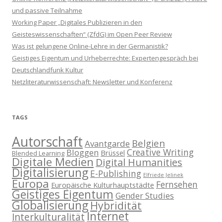
und passive Teilnahme
Working Paper „Digitales Publizieren in den
Geisteswissenschaften“ (ZfdG) im Open Peer Review
Was ist gelungene Online-Lehre in der Germanistik?
Geistiges Eigentum und Urheberrechte: Expertengespräch bei
Deutschlandfunk Kultur
Netzliteraturwissenschaft: Newsletter und Konferenz
TAGS
Autorschaft
Belgien
Avantgarde
Creative Writing
Bloggen
Brüssel
Blended Learning
Digitale Medien
Digital Humanities
Digitalisierung
E-Publishing
Elfriede Jelinek
Europa
Fernsehen
Europäische Kulturhauptstädte
Geistiges Eigentum
Gender Studies
Globalisierung
Hybridität
Internet
Interkulturalität