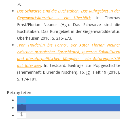
70.
Das Schwarze sind die Buchstaben. Das Ruhrgebiet in der
Gegenwartsliteratur – ein Überblick
. In: Thomas
Ernst/Florian Neuner (Hg.): Das Schwarze sind die
Buchstaben. Das Ruhrgebiet in der Gegenwartsliteratur.
Oberhausen 2010, S. 215-273.
„Von Hölderlin bis Porno”. Der Autor Florian Neuner
zwischen prosaischer Sprachkunst, queeren Subkulturen
und literaturpolitischen Kämpfen – ein Autorenporträt
mit Interview
. In: testcard. Beiträge zur Popgeschichte
(Themenheft: Blühende Nischen). 16. Jg., Heft 19 (2010),
S. 174-181.
Beitrag teilen