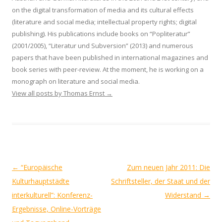
on the digital transformation of media and its cultural effects
(literature and social media; intellectual property rights; digital
publishing). His publications include books on “Popliteratur”
(2001/2005), “Literatur und Subversion” (2013) and numerous
papers that have been published in international magazines and
book series with peer-review. At the moment, he is working on a
monograph on literature and social media.
View all posts by Thomas Ernst
→
Post
←
“Europäische
Zum neuen Jahr 2011: Die
navigation
Kulturhauptstädte
Schriftsteller, der Staat und der
interkulturell”: Konferenz-
Widerstand
→
Ergebnisse, Online-Vorträge