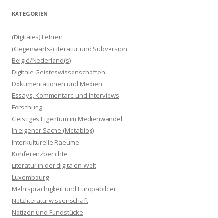
KATEGORIEN
(Digitales) Lehren
(Gegenwarts-)Literatur und Subversion
België/Nederland(s)
Digitale Geisteswissenschaften
Dokumentationen und Medien
Essays, Kommentare und Interviews
Forschung
Geistiges Eigentum im Medienwandel
In eigener Sache (Metablog)
Interkulturelle Raeume
Konferenzberichte
Literatur in der digitalen Welt
Luxembourg
Mehrsprachigkeit und Europabilder
Netzliteraturwissenschaft
Notizen und Fundstücke