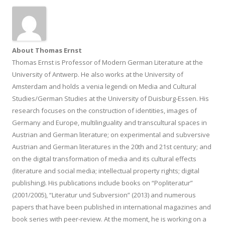
About Thomas Ernst
Thomas Ernst is Professor of Modern German Literature at the
University of Antwerp. He also works at the University of
Amsterdam and holds a venia legendi on Media and Cultural
Studies/German Studies at the University of Duisburg-Essen. His
research focuses on the construction of identities, images of
Germany and Europe, multilinguality and transcultural spaces in
Austrian and German literature; on experimental and subversive
Austrian and German literatures in the 20th and 21st century; and
on the digital transformation of media and its cultural effects
(literature and social media; intellectual property rights; digital
publishing). His publications include books on “Popliteratur”
(2001/2005), “Literatur und Subversion” (2013) and numerous
papers that have been published in international magazines and
book series with peer-review. At the moment, he is working on a