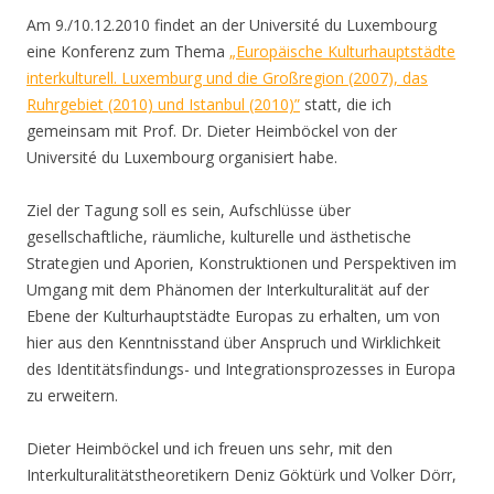
Am 9./10.12.2010 findet an der Université du Luxembourg
eine Konferenz zum Thema
„Europäische Kulturhauptstädte
interkulturell. Luxemburg und die Großregion (2007), das
Ruhrgebiet (2010) und Istanbul (2010)”
statt, die ich
gemeinsam mit Prof. Dr. Dieter Heimböckel von der
Université du Luxembourg organisiert habe.
Ziel der Tagung soll es sein, Aufschlüsse über
gesellschaftliche, räumliche, kulturelle und ästhetische
Strategien und Aporien, Konstruktionen und Perspektiven im
Umgang mit dem Phänomen der Interkulturalität auf der
Ebene der Kulturhauptstädte Europas zu erhalten, um von
hier aus den Kenntnisstand über Anspruch und Wirklichkeit
des Identitätsfindungs- und Integrationsprozesses in Europa
zu erweitern.
Dieter Heimböckel und ich freuen uns sehr, mit den
Interkulturalitätstheoretikern Deniz Göktürk und Volker Dörr,