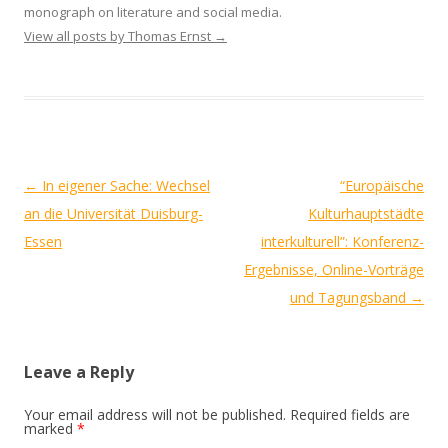
monograph on literature and social media.
View all posts by Thomas Ernst
→
Post
←
In eigener Sache: Wechsel
“Europäische
navigation
an die Universität Duisburg-
Kulturhauptstädte
Essen
interkulturell”: Konferenz-
Ergebnisse, Online-Vorträge
und Tagungsband
→
Leave a Reply
Your email address will not be published.
Required fields are
marked
*