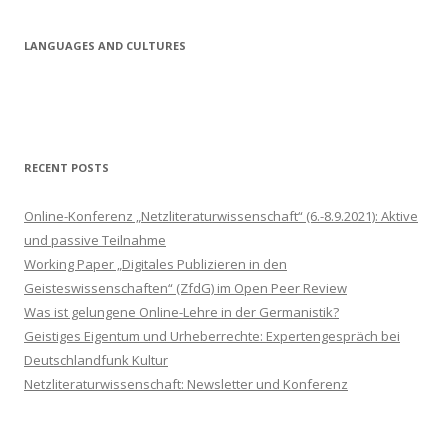
LANGUAGES AND CULTURES
RECENT POSTS
Online-Konferenz „Netzliteraturwissenschaft“ (6.-8.9.2021): Aktive
und passive Teilnahme
Working Paper „Digitales Publizieren in den
Geisteswissenschaften“ (ZfdG) im Open Peer Review
Was ist gelungene Online-Lehre in der Germanistik?
Geistiges Eigentum und Urheberrechte: Expertengespräch bei
Deutschlandfunk Kultur
Netzliteraturwissenschaft: Newsletter und Konferenz