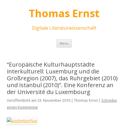
Thomas Ernst
Digitale Literaturwissenschaft
Skip
Menu
to
content
“Europäische Kulturhauptstädte
interkulturell: Luxemburg und die
Großregion (2007), das Ruhrgebiet (2010)
und Istanbul (2010)”. Eine Konferenz an
der Université du Luxembourg
Veröffentlicht am 23. November 2010 | Thomas Ernst |
Schreibe
einen Kommentar