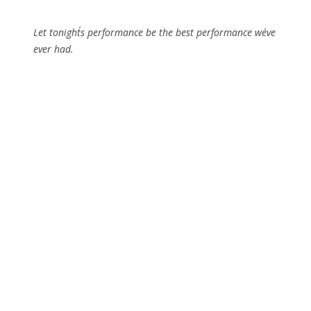
Let tonight´s performance be the best performance we´ve
ever had.