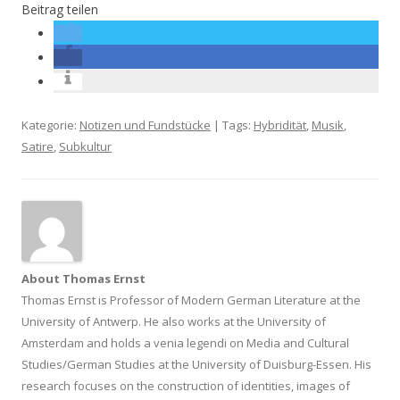
Beitrag teilen
Kategorie:
Notizen und Fundstücke
| Tags:
Hybridität
,
Musik
,
Satire
,
Subkultur
About Thomas Ernst
Thomas Ernst is Professor of Modern German Literature at the
University of Antwerp. He also works at the University of
Amsterdam and holds a venia legendi on Media and Cultural
Studies/German Studies at the University of Duisburg-Essen. His
research focuses on the construction of identities, images of