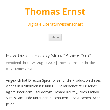
Thomas Ernst
Digitale Literaturwissenschaft
Skip
Menu
to
content
How bizarr: Fatboy Slim: “Praise You”
Veröffentlicht am 24. August 2008 | Thomas Ernst |
Schreibe
einen Kommentar
Angeblich hat Director Spike Jonze für die Produktion dieses
Videos in Kalifornien nur 800 US-Dollar benötigt. Er selbst
agiert unter dem Pseudonym Richard Koufey, auch Fatboy
Slim ist am Ende unter den Zuschauern kurz zu sehen. Aber
jetzt: