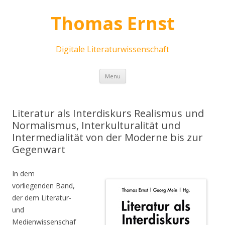
Thomas Ernst
Digitale Literaturwissenschaft
Skip
Menu
to
content
Literatur als Interdiskurs Realismus und
Normalismus, Interkulturalität und
Intermedialität von der Moderne bis zur
Gegenwart
In dem
vorliegenden Band,
der dem Literatur-
und
Medienwissenschaf