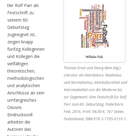
tler Rolf Parr als
Festschrift zu
seinem 60.
Geburtstag
zugeeignet ist,
zeigen knapp
fünfzig Kolleginnen
und Kollegen die
vielfältigen
Thomas Ernst und Georg Mein (Hg.):
theoretischen,
Literatur als Interdiskurs. Realismus
methodologischen
und Normalismus, Interkulturalität und
und analytischen
Intermedialität von der Moderne bis
Anschlüsse an sein
zur Gegenwart. Eine Festschrift für Rolf
umfangreiches
Parr zum 60. Geburtstag. Paderborn:
Oeuvre.
Fink, 2016. Print: 98,00 €, 767 Seiten,
Eindrucksvoll
Festeinband, ISBN 978-3-7705-6155-1.
arbeiten die
Autoren das