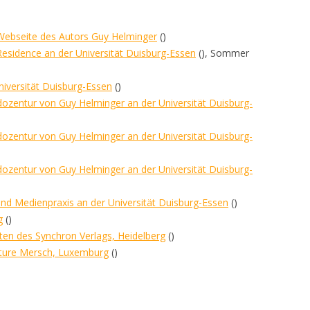
 Webseite des Autors Guy Helminger
()
Residence an der Universität Duisburg-Essen
(), Sommer
niversität Duisburg-Essen
()
ozentur von Guy Helminger an der Universität Duisburg-
ozentur von Guy Helminger an der Universität Duisburg-
ozentur von Guy Helminger an der Universität Duisburg-
nd Medienpraxis an der Universität Duisburg-Essen
()
g
()
ten des Synchron Verlags, Heidelberg
()
rature Mersch, Luxemburg
()