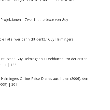
Projektionen – Zwei Theatertexte von Guy
 die Falle, weil der nicht denkt.“ Guy Helmingers
nzustürzen.“ Guy Helminger als Drehbuchautor der ersten
sdet | 183
Helmingers Online-Reise-Diaries aus Indien (2006), dem
2009) | 201