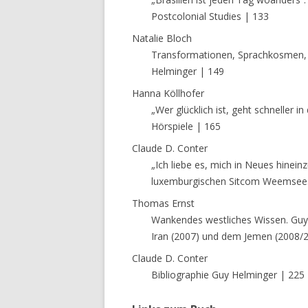
Postcolonial Studies | 133
Natalie Bloch
Transformationen, Sprachkosmen, 
Helminger | 149
Hanna Köllhofer
„Wer glücklich ist, geht schneller in
Hörspiele | 165
Claude D. Conter
„Ich liebe es, mich in Neues hinei
luxemburgischen Sitcom Weemsee
Thomas Ernst
Wankendes westliches Wissen. Guy 
Iran (2007) und dem Jemen (2008/
Claude D. Conter
Bibliographie Guy Helminger | 225