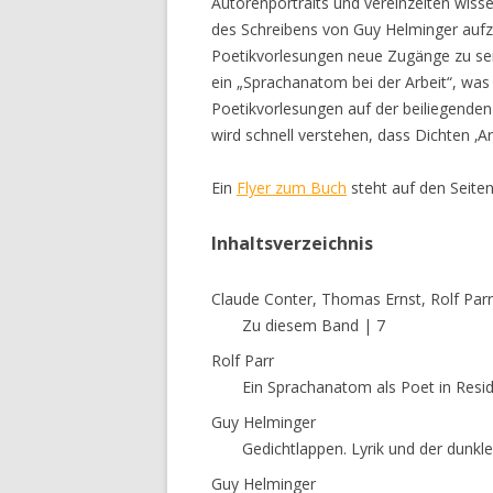
Autorenportraits und vereinzelten wiss
des Schreibens von Guy Helminger aufz
Poetikvorlesungen neue Zugänge zu sei
ein „Sprachanatom bei der Arbeit“, was
Poetikvorlesungen auf der beiliegende
wird schnell verstehen, dass Dichten ‚Ar
Ein
Flyer zum Buch
steht auf den Seiten
Inhaltsverzeichnis
Claude Conter, Thomas Ernst, Rolf Parr
Zu diesem Band | 7
Rolf Parr
Ein Sprachanatom als Poet in Resi
Guy Helminger
Gedichtlappen. Lyrik und der dunkle
Guy Helminger