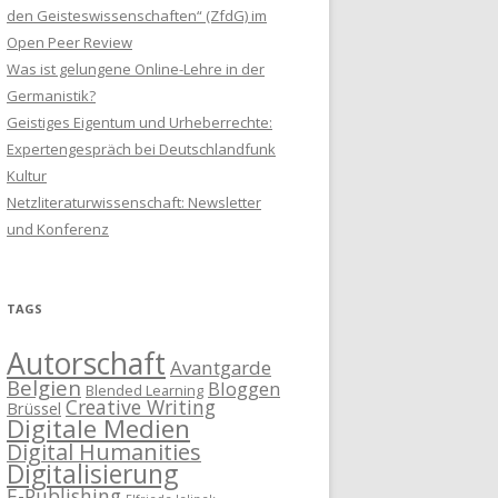
den Geisteswissenschaften“ (ZfdG) im
Open Peer Review
Was ist gelungene Online-Lehre in der
Germanistik?
Geistiges Eigentum und Urheberrechte:
Expertengespräch bei Deutschlandfunk
Kultur
Netzliteraturwissenschaft: Newsletter
und Konferenz
TAGS
Autorschaft
Avantgarde
Belgien
Bloggen
Blended Learning
Creative Writing
Brüssel
Digitale Medien
Digital Humanities
Digitalisierung
E-Publishing