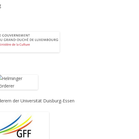
g
erern der Universität Duisburg-Essen