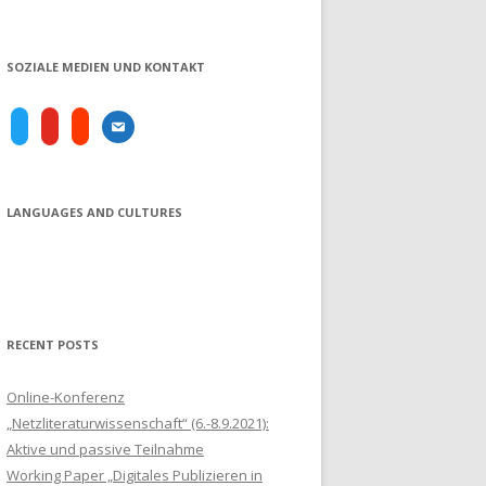
SOZIALE MEDIEN UND KONTAKT
email
twitter
youtube
soundcloud
LANGUAGES AND CULTURES
RECENT POSTS
Online-Konferenz
„Netzliteraturwissenschaft“ (6.-8.9.2021):
Aktive und passive Teilnahme
Working Paper „Digitales Publizieren in