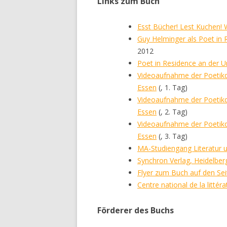
Links zum Buch
Esst Bücher! Lest Kuchen!
Guy Helminger als Poet in 
2012
Poet in Residence an der U
Videoaufnahme der Poetikd
Essen
(, 1. Tag)
Videoaufnahme der Poetikd
Essen
(, 2. Tag)
Videoaufnahme der Poetikd
Essen
(, 3. Tag)
MA-Studiengang Literatur u
Synchron Verlag, Heidelber
Flyer zum Buch auf den Sei
Centre national de la litté
Förderer des Buchs