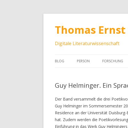
Thomas Ernst
Digitale Literaturwissenschaft
BLOG
PERSON
FORSCHUNG
Guy Helminger. Ein Spra
Der Band versammelt die drei Poetikvo
Guy Helminger im Sommersemester 201
Residence an der Universität Duisburg-
hat. Zudem werden die Poetikvorlesung
Einführung in das Werk Guy Helmingers 