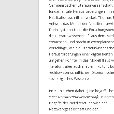
Germanistischen Literaturwissenschaft 
fundamentale Herausforderungen. In se
Habilitationsschrift entwickelt Thomas E
Antwort das Modell der Netzliteraturwi
Darin systematisiert die Forschungsbere
die Literaturwissenschaft aus dem Me
erwachsen, und macht in exemplarisch
Vorschläge, wie die Literaturwissenscha
Herausforderungen einer digitalisierten
umgehen könnte. In das Modell fließt v
literatur-, aber auch medien-, kultur-, b
rechtswissenschaftliches, ökonomisch
soziologisches Wissen ein.
Im Kern stehen dabei 1) die begrifflich
einer Netzliteraturwissenschaft
, in dere
Begriffe der Netzliteratur sowie der
Netzwerkgesellschaft und der