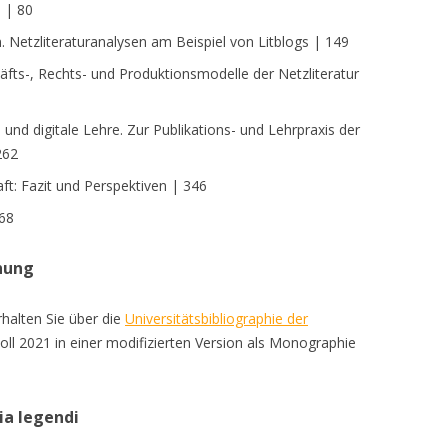
 | 80
n. Netzliteraturanalysen am Beispiel von Litblogs | 149
fts-, Rechts- und Produktionsmodelle der Netzliteratur
 und digitale Lehre. Zur Publikations- und Lehrpraxis der
262
aft: Fazit und Perspektiven | 346
368
hung
rhalten Sie über die
Universitätsbibliographie der
 soll 2021 in einer modifizierten Version als Monographie
ia legendi