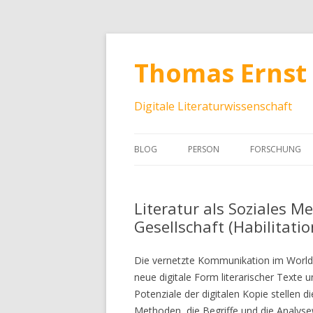
Thomas Ernst
Digitale Literaturwissenschaft
BLOG
PERSON
FORSCHUNG
Literatur als Soziales Me
Gesellschaft (Habilitatio
Die vernetzte Kommunikation im World
neue digitale Form literarischer Texte u
Potenziale der digitalen Kopie stellen di
Methoden, die Begriffe und die Analys