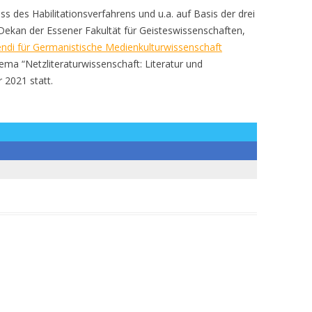
des Habilitationsverfahrens und u.a. auf Basis der drei
 Dekan der Essener Fakultät für Geisteswissenschaften,
endi für Germanistische Medienkulturwissenschaft
ema “Netzliteraturwissenschaft: Literatur und
 2021 statt.