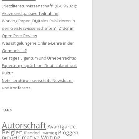
„Netzliteraturwissenschaft“ (6.-8.9.2021):
Aktive und passive Teilnahme
Working Paper „Digitales Publizieren in
den Geisteswissenschaften“ (ZfdG) im
Open Peer Review
Was ist gelungene Online-Lehre in der
Germanistik?
Geistiges Eigentum und Urheberrechte:
Expertengespräch bei Deutschlandfunk
Kultur
Netzliteraturwissenschaft: Newsletter
und Konferenz
TAGS
Autorschaft
Avantgarde
Belgien
Bloggen
Blended Learning
Creative Writing
Brüssel